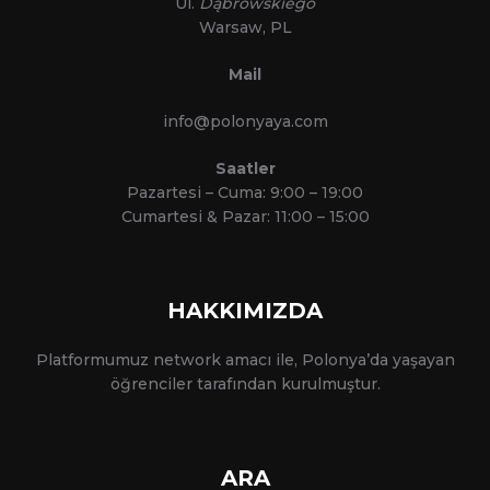
Ul.
Dąbrowskiego
Warsaw, PL
Mail
info@polonyaya.com
Saatler
Pazartesi – Cuma: 9:00 – 19:00
Cumartesi & Pazar: 11:00 – 15:00
HAKKIMIZDA
Platformumuz network amacı ile, Polonya’da yaşayan
öğrenciler tarafından kurulmuştur.
ARA