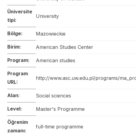
Üniversite
University
tipi:
Bölge:
Mazowieckie
Birim:
American Studies Center
Program:
American studies
Program
http://www.asc.uw.edu.pl/programs/ma_pr
URL:
Alan:
Social sciences
Level:
Master's Programme
Öğrenim
full-time programme
zamanı: