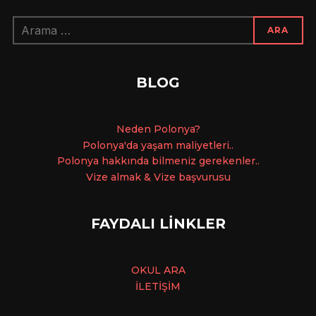
Arama:
ARA
BLOG
Ne
den Polonya?
Polonya'da yaşam maliyetleri..
Polonya hakkında bilmeniz gerekenler..
Vize almak & Vize başvurusu
FAYDALI LİNKLER
OKUL ARA
İLETİŞİM