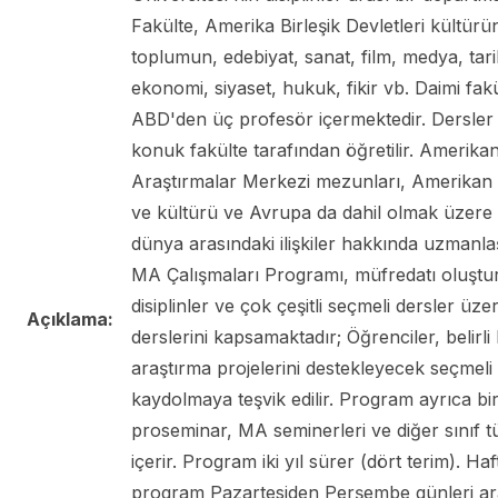
Fakülte, Amerika Birleşik Devletleri kültürü
toplumun, edebiyat, sanat, film, medya, tari
ekonomi, siyaset, hukuk, fikir vb. Daimi fak
ABD'den üç profesör içermektedir. Dersler 
konuk fakülte tarafından öğretilir. Amerika
Araştırmalar Merkezi mezunları, Amerikan
ve kültürü ve Avrupa da dahil olmak üzere
dünya arasındaki ilişkiler hakkında uzmanlaş
MA Çalışmaları Programı, müfredatı oluştura
disiplinler ve çok çeşitli seçmeli dersler üzer
Açıklama:
derslerini kapsamaktadır; Öğrenciler, belirl
araştırma projelerini destekleyecek seçmeli 
kaydolmaya teşvik edilir. Program ayrıca bir
proseminar, MA seminerleri ve diğer sınıf tü
içerir. Program iki yıl sürer (dört terim). Haft
program Pazartesiden Perşembe günleri ar