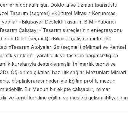
cerilerle donatılmıştır. Doktora ve uzman lisansüstü
zel Tasarım (seçmeli) »Kültürel Mirasın Korunması
e yapılar »Bilgisayar Destekli Tasarım BIM »Yabancı
Tasarım Çalıştayı - Tasarım süreçlerinin entegrasyonu
bancı Diller (seçmeli) »Bilimsel çalışma metolojisi
zi »Tasarım Atölyeleri 2x (seçmeli) »Mimari ve Kentsel
tik yönlerini, yaratıcılık ve tasarım bağımsızlığına
anlık kurslarıyla desteklenmiştir (mimarlık teorisi ve
, 3D). Öğrenme çıktıları hazırlık sağlar Mezunlar: Mimari
niş, disiplinlerarası nedeniyle Eğitim profili, mezun
 edebilir. Bir Mezun bir ekipte çalışabilir, mimar
ilir ve kendi kendine eğitim ve mesleki gelişim ihtiyacının