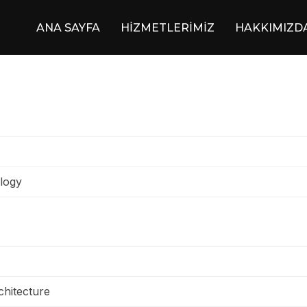
ANA SAYFA
HİZMETLERİMİZ
HAKKIMIZD
logy
chitecture