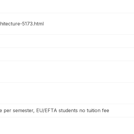
chitecture-5173.html
 per semester, EU/EFTA students no tuition fee