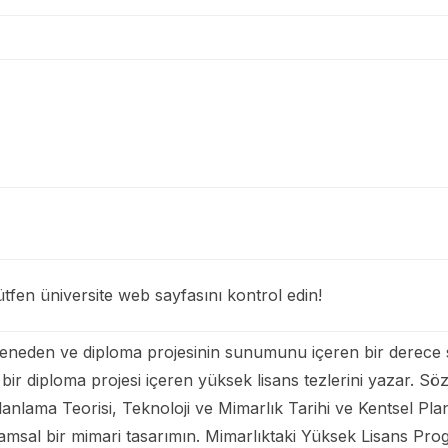
tfen üniversite web sayfasını kontrol edin!
neden ve diploma projesinin sunumunu içeren bir derece sın
 bir diploma projesi içeren yüksek lisans tezlerini yazar. 
Planlama Teorisi, Teknoloji ve Mimarlık Tarihi ve Kentsel Pl
vramsal bir mimari tasarımın. Mimarlıktaki Yüksek Lisans 