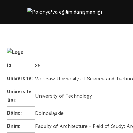
Skip
to
content
id:
36
Üniversite:
Wrocław University of Science and Techno
Üniversite
University of Technology
tipi:
Bölge:
Dolnośląskie
Birim:
Faculty of Architecture - Field of Study: Ar