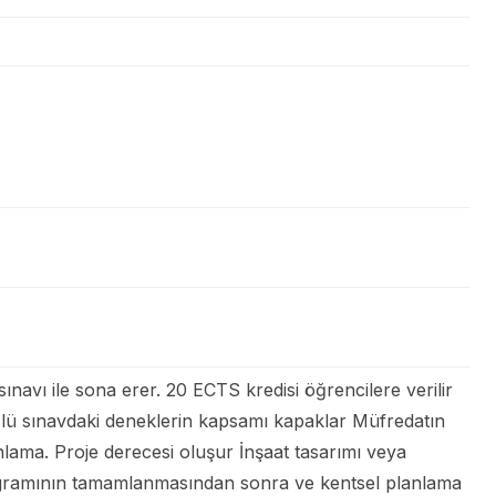
avı ile sona erer. 20 ECTS kredisi öğrencilere verilir
Sözlü sınavdaki deneklerin kapsamı kapaklar Müfredatın
anlama. Proje derecesi oluşur İnşaat tasarımı veya
Programının tamamlanmasından sonra ve kentsel planlama