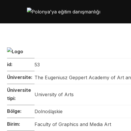
Skip
to
content
id:
53
Üniversite:
The Eugeniusz Geppert Academy of Art an
Üniversite
University of Arts
tipi:
Bölge:
Dolnośląskie
Birim:
Faculty of Graphics and Media Art