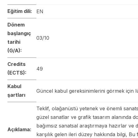
Eğitim dili:
EN
Dönem
başlangıç
03/10
tarihi
(G/A):
Credits
49
(ECTS):
Kabul
Güncel kabul gereksinimlerini görmek için lü
şartları
Teklif, olağanüstü yetenek ve önemli sanats
güzel sanatlar ve grafik tasarım alanında d
bağımsız sanatsal araştırmaya hazırlar ve di
Açıklama:
karşılık gelen ileri düzey hakkında bilgi, Bu 