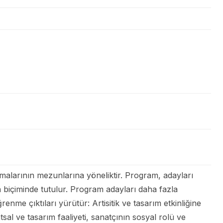
şmalarının mezunlarına yöneliktir. Program, adayları
a biçiminde tutulur. Program adayları daha fazla
nme çıktıları yürütür: Artisitik ve tasarım etkinliğine
atsal ve tasarım faaliyeti, sanatçının sosyal rolü ve