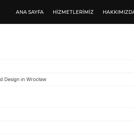
ANA SAYFA
HİZMETLERİMİZ
HAKKIMIZD
d Design in Wrocław