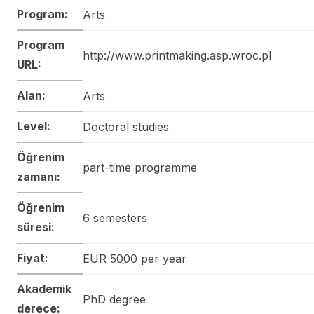
Program:
Arts
Program
http://www.printmaking.asp.wroc.pl
URL:
Alan:
Arts
Level:
Doctoral studies
Öğrenim
part-time programme
zamanı:
Öğrenim
6 semesters
süresi:
Fiyat:
EUR 5000 per year
Akademik
PhD degree
derece: