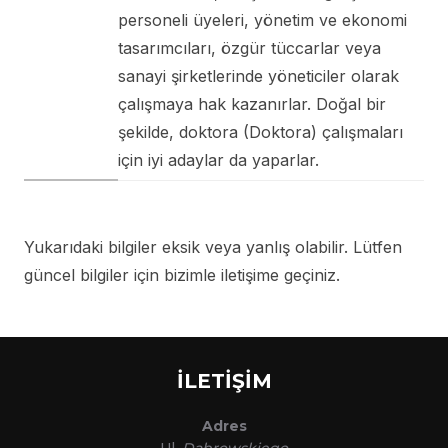
personeli üyeleri, yönetim ve ekonomi
tasarımcıları, özgür tüccarlar veya
sanayi şirketlerinde yöneticiler olarak
çalışmaya hak kazanırlar. Doğal bir
şekilde, doktora (Doktora) çalışmaları
için iyi adaylar da yaparlar.
Yukarıdaki bilgiler eksik veya yanlış olabilir. Lütfen
güncel bilgiler için bizimle iletişime geçiniz.
İLETİŞİM
Adres
Ul.
Dąbrowskiego