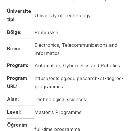
Üniversite
University of Technology
tipi:
Bölge:
Pomorskie
Electronics, Telecommunications and
Birim:
Informatics
Program:
Automation, Cybernetics and Robotics
Program
https://ects.pg.edu.pl/search-of-degree-
URL:
programmes
Alan:
Technological sciences
Level:
Master's Programme
Öğrenim
full-time programme