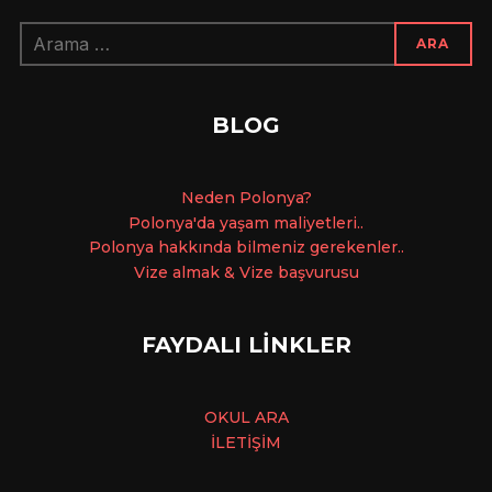
Arama:
ARA
BLOG
Ne
den Polonya?
Polonya'da yaşam maliyetleri..
Polonya hakkında bilmeniz gerekenler..
Vize almak & Vize başvurusu
FAYDALI LİNKLER
OKUL ARA
İLETİŞİM