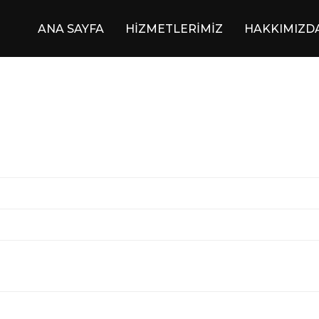
ANA SAYFA
HİZMETLERİMİZ
HAKKIMIZD