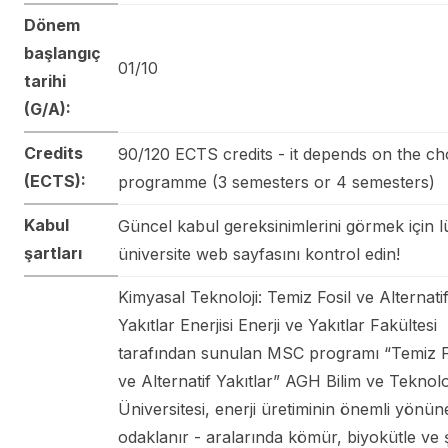
Dönem
başlangıç
01/10
tarihi
(G/A):
Credits
90/120 ECTS credits - it depends on the c
(ECTS):
programme (3 semesters or 4 semesters)
Kabul
Güncel kabul gereksinimlerini görmek için l
şartları
üniversite web sayfasını kontrol edin!
Kimyasal Teknoloji: Temiz Fosil ve Alternati
Yakıtlar Enerjisi Enerji ve Yakıtlar Fakültesi
tarafından sunulan MSC programı “Temiz F
ve Alternatif Yakıtlar” AGH Bilim ve Teknolo
Üniversitesi, enerji üretiminin önemli yönün
odaklanır - aralarında kömür, biyokütle ve 