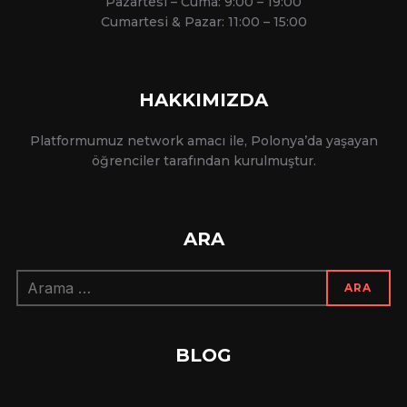
Pazartesi – Cuma: 9:00 – 19:00
Cumartesi & Pazar: 11:00 – 15:00
HAKKIMIZDA
Platformumuz network amacı ile, Polonya’da yaşayan
öğrenciler tarafından kurulmuştur.
ARA
Arama:
ARA
BLOG