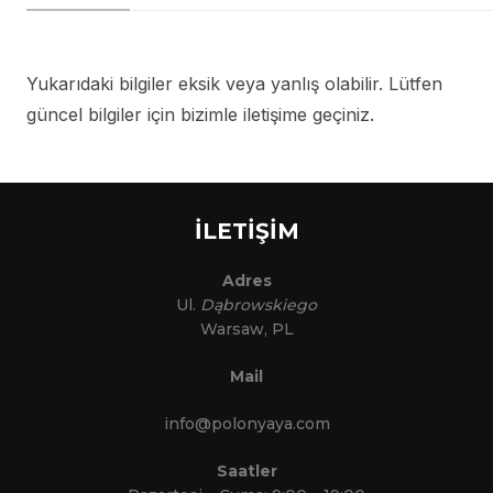
Yukarıdaki bilgiler eksik veya yanlış olabilir. Lütfen
güncel bilgiler için bizimle iletişime geçiniz.
İLETİŞİM
Adres
Ul.
Dąbrowskiego
Warsaw, PL
Mail
info@polonyaya.com
Saatler