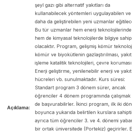
şeyl gazı gibi alternatif yakıtları da
kullanabilecek yöntemleri uygulayabilen ve
daha da geliştirebilen yeni uzmanlar eğitilece
Bu tür uzmanlar hem enerji teknolojilerinde
hem de kimyasal teknolojilerde bilgiye sahip
olacaktır. Program, gelişmiş kömür teknoloji
kömür ve biyokütlenin gazlaştırılması, yakıt
işleme katalitik teknolojileri, çevre koruması
Enerji geliştirme, yenilenebilir enerji ve yakıt
hücreleri vb. sunulmaktadır. Kurs süresi:
Standart program 3 dönem sürer, ancak
öğrenciler 4 dönem programında çalışmak 
de başvurabilirler. İkinci program, ilk iki d
Açıklama:
boyunca yukarıda belirtilen kurslara sahipti
ayrıca tüm öğrenciler 3. ve 4. dönemi yaba
bir ortak üniversitede (Portekiz) geçirirler. E