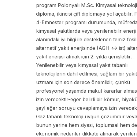
program Polonyalı M.Sc. Kimyasal teknoloj
diploma, ikincisi çift diplomaya yol açabilir.
4-Emnester programı durumunda, müfreda
kimyasal yakıtlarda veya yenilenebilir enerji
alanındaki iyi bilgi ile desteklenen temiz fosi
alternatif yakıt enerjisinde (AGH <-> ist) alte
yakıt enerjisi almak için 2. yılda genişletilir. .
Yenilenebilir veya kimyasal yakıt tabanlı
teknolojilerin dahil edilmesi, sağlam bir yakıt
uzmanı için son derece önemlidir, çünkü
profesyonel yaşamda makul kararlar almas
izin verecektir-eğer belirli bir kömür, biyokü
şeyl eğer soruyu cevaplamaya izin verecekt
Gaz tabanlı teknoloji uygun çözümdür vey
bunun yerine hem siyasi, toplumsal hem de
ekonomik nedenler dikkate alınarak yenilene