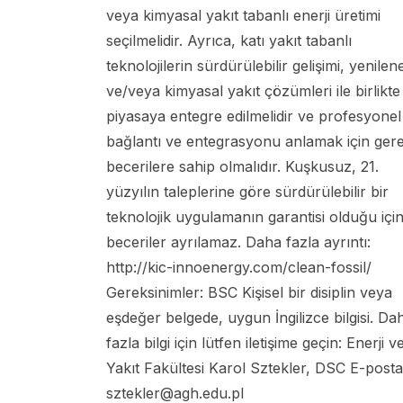
veya kimyasal yakıt tabanlı enerji üretimi
seçilmelidir. Ayrıca, katı yakıt tabanlı
teknolojilerin sürdürülebilir gelişimi, yenilene
ve/veya kimyasal yakıt çözümleri ile birlikte
piyasaya entegre edilmelidir ve profesyonel
bağlantı ve entegrasyonu anlamak için gere
becerilere sahip olmalıdır. Kuşkusuz, 21.
yüzyılın taleplerine göre sürdürülebilir bir
teknolojik uygulamanın garantisi olduğu içi
beceriler ayrılamaz. Daha fazla ayrıntı:
http://kic-innoenergy.com/clean-fossil/
Gereksinimler: BSC Kişisel bir disiplin veya
eşdeğer belgede, uygun İngilizce bilgisi. Da
fazla bilgi için lütfen iletişime geçin: Enerji v
Yakıt Fakültesi Karol Sztekler, DSC E-posta
sztekler@agh.edu.pl