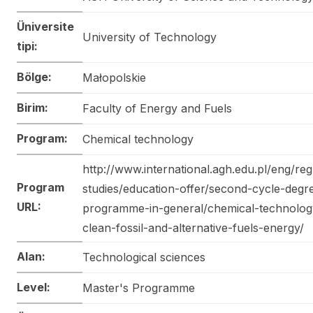
Üniversite
University of Technology
tipi:
Bölge:
Małopolskie
Birim:
Faculty of Energy and Fuels
Program:
Chemical technology
http://www.international.agh.edu.pl/eng/reg
Program
studies/education-offer/second-cycle-degr
URL:
programme-in-general/chemical-technolog
clean-fossil-and-alternative-fuels-energy/
Alan:
Technological sciences
Level:
Master's Programme