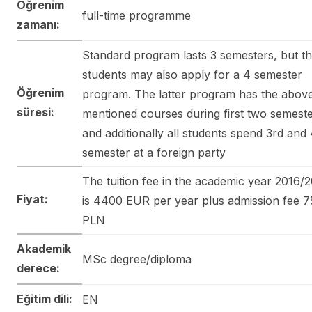
Öğrenim
full-time programme
zamanı:
Standard program lasts 3 semesters, but t
students may also apply for a 4 semester
Öğrenim
program. The latter program has the abov
süresi:
mentioned courses during first two semest
and additionally all students spend 3rd and
semester at a foreign party
The tuition fee in the academic year 2016/
Fiyat:
is 4400 EUR per year plus admission fee 7
PLN
Akademik
MSc degree/diploma
derece:
Eğitim dili:
EN