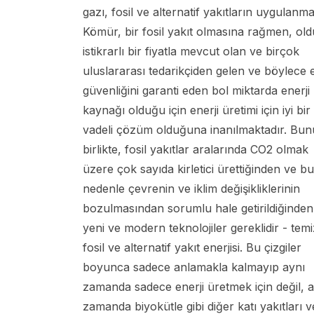
gazı, fosil ve alternatif yakıtların uygulanma
Kömür, bir fosil yakıt olmasına rağmen, ol
istikrarlı bir fiyatla mevcut olan ve birçok
uluslararası tedarikçiden gelen ve böylece e
güvenliğini garanti eden bol miktarda enerji
kaynağı olduğu için enerji üretimi için iyi bir
vadeli çözüm olduğuna inanılmaktadır. Bun
birlikte, fosil yakıtlar aralarında CO2 olmak
üzere çok sayıda kirletici ürettiğinden ve bu
nedenle çevrenin ve iklim değişikliklerinin
bozulmasından sorumlu hale getirildiğinden
yeni ve modern teknolojiler gereklidir - temi
fosil ve alternatif yakıt enerjisi. Bu çizgiler
boyunca sadece anlamakla kalmayıp aynı
zamanda sadece enerji üretmek için değil, a
zamanda biyokütle gibi diğer katı yakıtları 