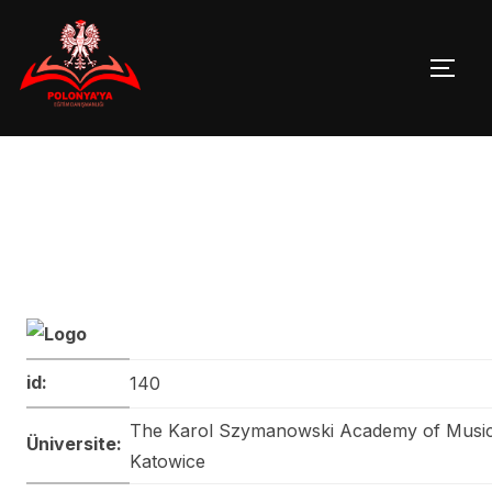
Skip
to
TOGG
content
id:
140
The Karol Szymanowski Academy of Music
Üniversite:
Katowice