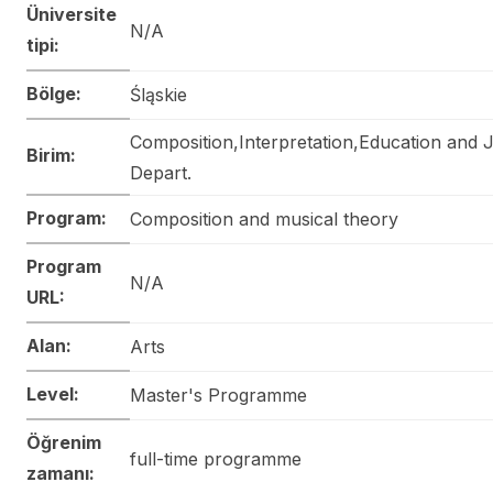
Üniversite
N/A
tipi:
Bölge:
Śląskie
Composition,Interpretation,Education and 
Birim:
Depart.
Program:
Composition and musical theory
Program
N/A
URL:
Alan:
Arts
Level:
Master's Programme
Öğrenim
full-time programme
zamanı: