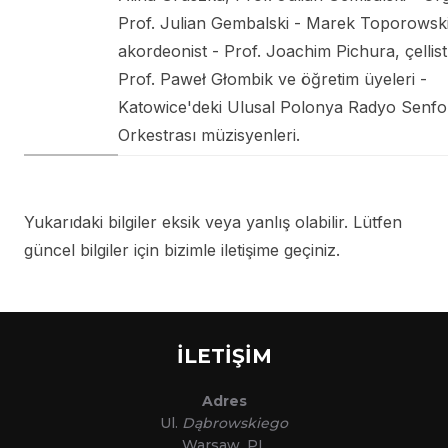
Prof. Julian Gembalski - Marek Toporowski
akordeonist - Prof. Joachim Pichura, çellist
Prof. Paweł Głombik ve öğretim üyeleri -
Katowice'deki Ulusal Polonya Radyo Senfo
Orkestrası müzisyenleri.
Yukarıdaki bilgiler eksik veya yanlış olabilir. Lütfen
güncel bilgiler için bizimle iletişime geçiniz.
İLETİŞİM
Adres
Ul.
Dąbrowskiego
Warsaw, PL