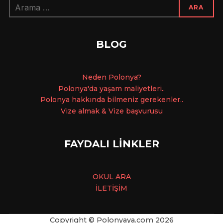
Arama:
ARA
BLOG
Ne
den Polonya?
Polonya'da yaşam maliyetleri..
Polonya hakkında bilmeniz gerekenler..
Vize almak & Vize başvurusu
FAYDALI LİNKLER
OKUL ARA
İLETİŞİM
Copyright © Polonyaya.com
2026