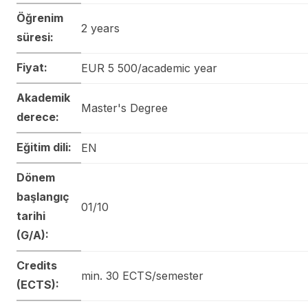
Öğrenim
2 years
süresi:
Fiyat:
EUR 5 500/academic year
Akademik
Master's Degree
derece:
Eğitim dili:
EN
Dönem
başlangıç
01/10
tarihi
(G/A):
Credits
min. 30 ECTS/semester
(ECTS):