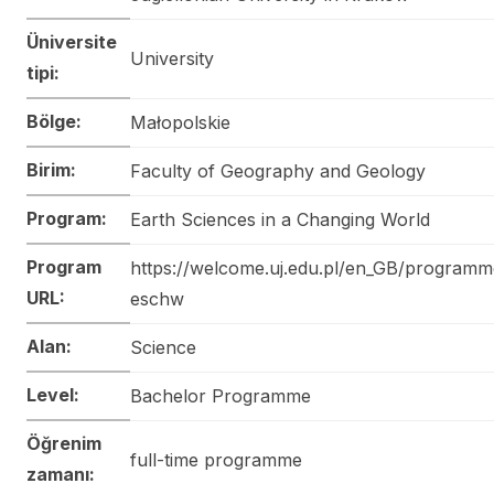
Üniversite
University
tipi:
Bölge:
Małopolskie
Birim:
Faculty of Geography and Geology
Program:
Earth Sciences in a Changing World
Program
https://welcome.uj.edu.pl/en_GB/programm
URL:
eschw
Alan:
Science
Level:
Bachelor Programme
Öğrenim
full-time programme
zamanı: