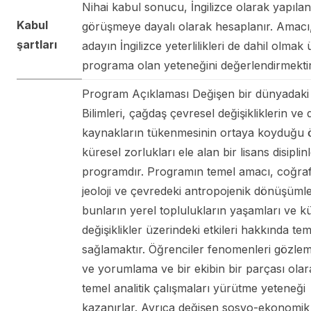
Nihai kabul sonucu, İngilizce olarak yapılan
Kabul
görüşmeye dayalı olarak hesaplanır. Amacı
şartları
adayın İngilizce yeterlilikleri de dahil olmak
programa olan yeteneğini değerlendirmektir
Program Açıklaması Değişen bir dünyadak
Bilimleri, çağdaş çevresel değişikliklerin ve
kaynakların tükenmesinin ortaya koyduğu 
küresel zorlukları ele alan bir lisans disiplin
programdır. Programın temel amacı, coğra
jeoloji ve çevredeki antropojenik dönüşüml
bunların yerel toplulukların yaşamları ve k
değişiklikler üzerindeki etkileri hakkında teme
sağlamaktır. Öğrenciler fenomenleri gözle
ve yorumlama ve bir ekibin bir parçası olar
temel analitik çalışmaları yürütme yeteneği
kazanırlar. Ayrıca değişen sosyo-ekonomik