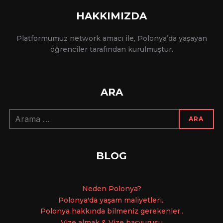
HAKKIMIZDA
Platformumuz network amacı ile, Polonya’da yaşayan
öğrenciler tarafından kurulmuştur.
ARA
Arama:
ARA
BLOG
Ne
den Polonya?
Polonya'da yaşam maliyetleri..
Polonya hakkında bilmeniz gerekenler..
Vize almak & Vize başvurusu