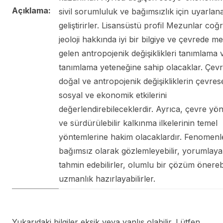
Açıklama:
sivil sorumluluk ve bağımsızlık için uyarlanab
geliştirirler. Lisansüstü profil Mezunlar coğ
jeoloji hakkında iyi bir bilgiye ve çevrede 
gelen antropojenik değişiklikleri tanımlama 
tanımlama yeteneğine sahip olacaklar. Çevr
doğal ve antropojenik değişikliklerin çevrese
sosyal ve ekonomik etkilerini
değerlendirebileceklerdir. Ayrıca, çevre yön
ve sürdürülebilir kalkınma ilkelerinin temel
yöntemlerine hakim olacaklardır. Fenomenl
bağımsız olarak gözlemleyebilir, yorumlayab
tahmin edebilirler, olumlu bir çözüm önerebi
uzmanlık hazırlayabilirler.
Yukarıdaki bilgiler eksik veya yanlış olabilir. Lütfen