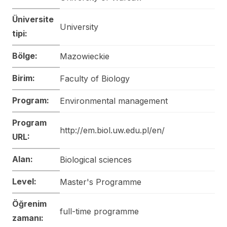
Üniversite
University
tipi:
Bölge:
Mazowieckie
Birim:
Faculty of Biology
Program:
Environmental management
Program
http://em.biol.uw.edu.pl/en/
URL:
Alan:
Biological sciences
Level:
Master's Programme
Öğrenim
full-time programme
zamanı: