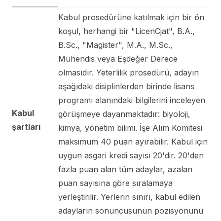
Kabul prosedürüne katılmak için bir ön
koşul, herhangi bir "LicenCjat", B.A.,
B.Sc., "Magister", M.A., M.Sc.,
Mühendis veya Eşdeğer Derece
olmasıdır. Yeterlilik prosedürü, adayın
aşağıdaki disiplinlerden birinde lisans
programı alanındaki bilgilerini inceleyen
Kabul
görüşmeye dayanmaktadır: biyoloji,
şartları
kimya, yönetim bilimi. İşe Alım Komitesi
maksimum 40 puan ayırabilir. Kabul için
uygun asgari kredi sayısı 20'dir. 20'den
fazla puan alan tüm adaylar, azalan
puan sayısına göre sıralamaya
yerleştirilir. Yerlerin sınırı, kabul edilen
adayların sonuncusunun pozisyonunu