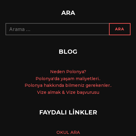
ARA
Arama:
ARA
BLOG
Ne
den Polonya?
Polonya'da yaşam maliyetleri..
Polonya hakkında bilmeniz gerekenler..
Vize almak & Vize başvurusu
FAYDALI LİNKLER
OKUL ARA