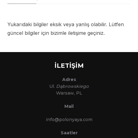
Yukarıdaki bilgiler eksik veya yanlış olabilir. Lütfen
güncel bilgiler için bizimle iletişime geçiniz.
İLETİŞİM
Adres
Ul.
Dąbrowskiego
Warsaw, PL
Mail
info@polonyaya.com
Saatler