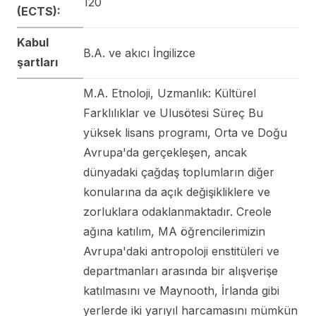
120
(ECTS):
Kabul
B.A. ve akıcı İngilizce
şartları
M.A. Etnoloji, Uzmanlık: Kültürel
Farklılıklar ve Ulusötesi Süreç Bu
yüksek lisans programı, Orta ve Doğu
Avrupa'da gerçekleşen, ancak
dünyadaki çağdaş toplumların diğer
konularına da açık değişikliklere ve
zorluklara odaklanmaktadır. Creole
ağına katılım, MA öğrencilerimizin
Avrupa'daki antropoloji enstitüleri ve
departmanları arasında bir alışverişe
katılmasını ve Maynooth, İrlanda gibi
yerlerde iki yarıyıl harcamasını mümkün