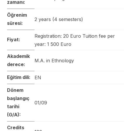
zamanı:
Öğrenim
2 years (4 semesters)
süresi:
Registration: 20 Euro Tuition fee per
Fiyat:
year: 1 500 Euro
Akademik
M.A. in Ethnology
derece:
Eğitim dili:
EN
Dönem
başlangıç
01/09
tarihi
(G/A):
Credits