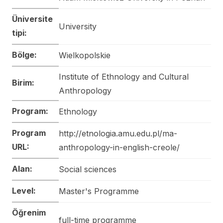
Üniversite
University
tipi:
Bölge:
Wielkopolskie
Institute of Ethnology and Cultural
Birim:
Anthropology
Program:
Ethnology
Program
http://etnologia.amu.edu.pl/ma-
URL:
anthropology-in-english-creole/
Alan:
Social sciences
Level:
Master's Programme
Öğrenim
full-time programme