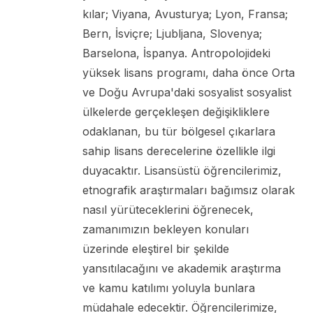
kılar; Viyana, Avusturya; Lyon, Fransa;
Bern, İsviçre; Ljubljana, Slovenya;
Barselona, ​​İspanya. Antropolojideki
yüksek lisans programı, daha önce Orta
ve Doğu Avrupa'daki sosyalist sosyalist
ülkelerde gerçekleşen değişikliklere
odaklanan, bu tür bölgesel çıkarlara
sahip lisans derecelerine özellikle ilgi
duyacaktır. Lisansüstü öğrencilerimiz,
etnografik araştırmaları bağımsız olarak
nasıl yürüteceklerini öğrenecek,
zamanımızın bekleyen konuları
üzerinde eleştirel bir şekilde
yansıtılacağını ve akademik araştırma
ve kamu katılımı yoluyla bunlara
müdahale edecektir. Öğrencilerimize,