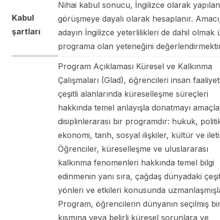
Nihai kabul sonucu, İngilizce olarak yapılan
Kabul
görüşmeye dayalı olarak hesaplanır. Amacı
şartları
adayın İngilizce yeterlilikleri de dahil olmak
programa olan yeteneğini değerlendirmektir
Program Açıklaması Küresel ve Kalkınma
Çalışmaları (Glad), öğrencileri insan faaliyet
çeşitli alanlarında küreselleşme süreçleri
hakkında temel anlayışla donatmayı amaçl
disiplinlerarası bir programdır: hukuk, politi
ekonomi, tarih, sosyal ilişkiler, kültür ve ilet
Öğrenciler, küreselleşme ve uluslararası
kalkınma fenomenleri hakkında temel bilgi
edinmenin yanı sıra, çağdaş dünyadaki çeşit
yönleri ve etkileri konusunda uzmanlaşmışla
Program, öğrencilerin dünyanın seçilmiş bi
kısmına veya belirli küresel sorunlara ve