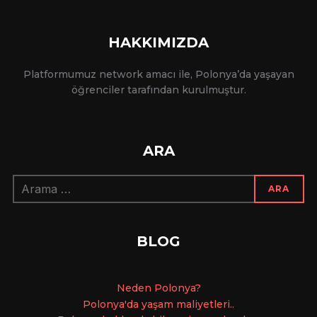
HAKKIMIZDA
Platformumuz network amacı ile, Polonya’da yaşayan
öğrenciler tarafından kurulmuştur.
ARA
Arama:
ARA
BLOG
Ne
den Polonya?
Polonya'da yaşam maliyetleri..