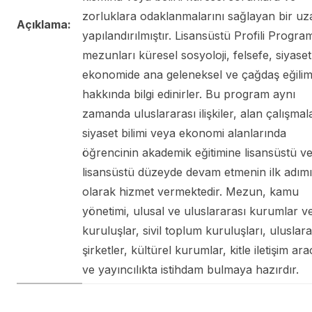
zorluklara odaklanmalarını sağlayan bir uz
Açıklama:
yapılandırılmıştır. Lisansüstü Profili Progra
mezunları küresel sosyoloji, felsefe, siyaset
ekonomide ana geleneksel ve çağdaş eğilim
hakkında bilgi edinirler. Bu program aynı
zamanda uluslararası ilişkiler, alan çalışmala
siyaset bilimi veya ekonomi alanlarında
öğrencinin akademik eğitimine lisansüstü v
lisansüstü düzeyde devam etmenin ilk adımı
olarak hizmet vermektedir. Mezun, kamu
yönetimi, ulusal ve uluslararası kurumlar v
kuruluşlar, sivil toplum kuruluşları, uluslara
şirketler, kültürel kurumlar, kitle iletişim ara
ve yayıncılıkta istihdam bulmaya hazırdır.