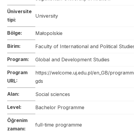
Üniversite
University
tipi:
Bölge:
Małopolskie
Birim:
Faculty of International and Political Studie
Program:
Global and Development Studies
Program
https://welcome.uj.edu.pl/en_GB/programm
URL:
gds
Alan:
Social sciences
Level:
Bachelor Programme
Öğrenim
full-time programme
zamanı: