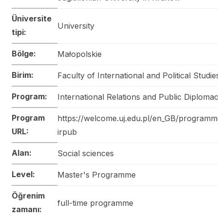
Üniversite
University
tipi:
Bölge:
Małopolskie
Birim:
Faculty of International and Political Studie
Program:
International Relations and Public Diploma
Program
https://welcome.uj.edu.pl/en_GB/program
URL:
irpub
Alan:
Social sciences
Level:
Master's Programme
Öğrenim
full-time programme
zamanı: