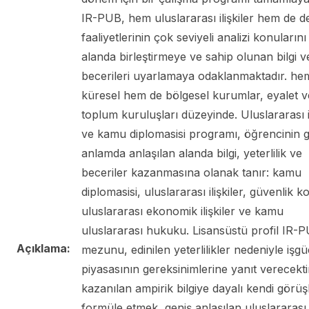
IR-PUB, hem uluslararası ilişkiler hem de d
faaliyetlerinin çok seviyeli analizi konularını
alanda birleştirmeye ve sahip olunan bilgi v
becerileri uyarlamaya odaklanmaktadır. he
küresel hem de bölgesel kurumlar, eyalet ve
toplum kuruluşları düzeyinde. Uluslararası il
ve kamu diplomasisi programı, öğrencinin g
anlamda anlaşılan alanda bilgi, yeterlilik ve
beceriler kazanmasına olanak tanır: kamu
diplomasisi, uluslararası ilişkiler, güvenlik k
uluslararası ekonomik ilişkiler ve kamu
uluslararası hukuku. Lisansüstü profil IR-
Açıklama:
mezunu, edinilen yeterlilikler nedeniyle işg
piyasasının gereksinimlerine yanıt verecekti
kazanılan ampirik bilgiye dayalı kendi görüşl
formüle etmek, geniş anlaşılan uluslararası