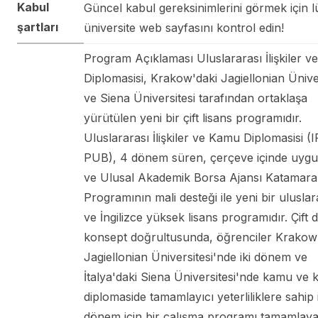
Kabul
Güncel kabul gereksinimlerini görmek için l
şartları
üniversite web sayfasını kontrol edin!
Program Açıklaması Uluslararası İlişkiler 
Diplomasisi, Krakow'daki Jagiellonian Üniver
ve Siena Üniversitesi tarafından ortaklaşa
yürütülen yeni bir çift lisans programıdır.
Uluslararası İlişkiler ve Kamu Diplomasisi (I
PUB), 4 dönem süren, çerçeve içinde uyg
ve Ulusal Akademik Borsa Ajansı Katamar
Programının mali desteği ile yeni bir uluslar
ve İngilizce yüksek lisans programıdır. Çift 
konsept doğrultusunda, öğrenciler Krakow
Jagiellonian Üniversitesi'nde iki dönem ve
İtalya'daki Siena Üniversitesi'nde kamu ve k
diplomaside tamamlayıcı yeterliliklere sahip i
dönem için bir çalışma programı tamamlaya