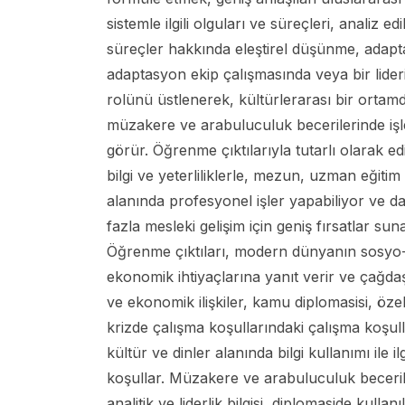
sistemle ilgili olguları ve süreçleri, analiz edi
süreçler hakkında eleştirel düşünme, adap
adaptasyon ekip çalışmasında veya bir lider
rolünü üstlenerek, kültürlerarası bir ortam
müzakere ve arabuluculuk becerilerinde iş
görür. Öğrenme çıktılarıyla tutarlı olarak ed
bilgi ve yeterliliklerle, mezun, uzman eğitim
alanında profesyonel işler yapabiliyor ve d
fazla mesleki gelişim için geniş fırsatlar suna
Öğrenme çıktıları, modern dünyanın sosyo
ekonomik ihtiyaçlarına yanıt verir ve çağdaş
ve ekonomik ilişkiler, kamu diplomasisi, özel
krizde çalışma koşullarındaki çalışma koşul
kültür ve dinler alanında bilgi kullanımı ile ilgi
koşullar. Müzakere ve arabuluculuk beceril
analitik ve liderlik bilgisi, diplomaside kullanı