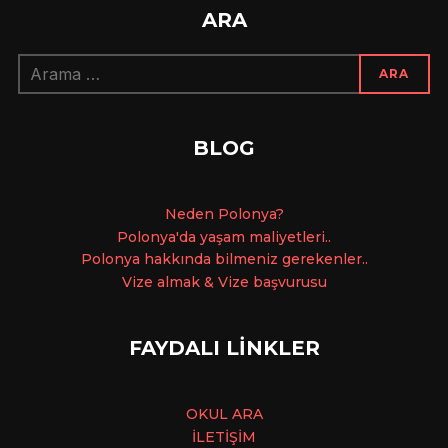
ARA
Arama:
ARA
BLOG
Ne
den Polonya?
Polonya'da yaşam maliyetleri..
Polonya hakkında bilmeniz gerekenler..
Vize almak & Vize başvurusu
FAYDALI LİNKLER
OKUL ARA
İLETİŞİM