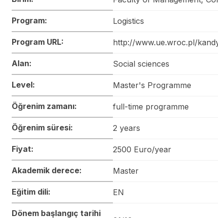
Program:
Logistics
Program URL:
http://www.ue.wroc.pl/kandy
Alan:
Social sciences
Level:
Master's Programme
Öğrenim zamanı:
full-time programme
Öğrenim süresi:
2 years
Fiyat:
2500 Euro/year
Akademik derece:
Master
Eğitim dili:
EN
Dönem başlangıç tarihi