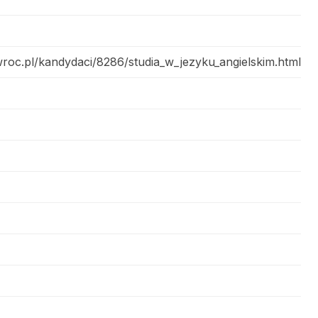
roc.pl/kandydaci/8286/studia_w_jezyku_angielskim.html