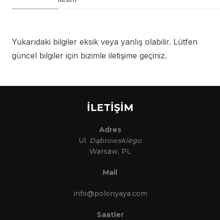
Yukarıdaki bilgiler eksik veya yanlış olabilir. Lütfen
güncel bilgiler için bizimle iletişime geçiniz.
İLETİŞİM
Adres
Ul.
Dąbrowskiego
Warsaw, PL
Mail
info@polonyaya.com
Saatler