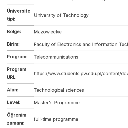
Üniversite
University of Technology
tipi:
Bölge:
Mazowieckie
Birim:
Faculty of Electronics and Information Te
Program:
Telecommunications
Program
https://www.students.pw.edu.pl/content/d
URL:
Alan:
Technological sciences
Level:
Master's Programme
Öğrenim
full-time programme
zamanı: