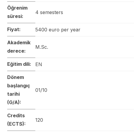
Öğrenim
4 semesters
süresi:
Fiyat:
5400 euro per year
Akademik
M.Sc.
derece:
Eğitim dili:
EN
Dönem
başlangıç
01/10
tarihi
(G/A):
Credits
120
(ECTS):