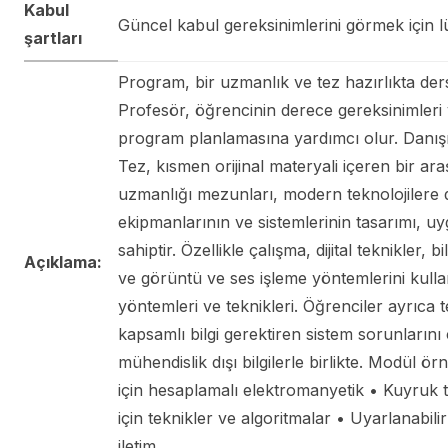
Kabul
Güncel kabul gereksinimlerini görmek için lü
şartları
Program, bir uzmanlık ve tez hazırlıkta ders 
Profesör, öğrencinin derece gereksinimleri 
program planlamasına yardımcı olur. Danışm
Tez, kısmen orijinal materyali içeren bir 
uzmanlığı mezunları, modern teknolojilere
ekipmanlarının ve sistemlerinin tasarımı, uyg
sahiptir. Özellikle çalışma, dijital teknikler, 
Açıklama:
ve görüntü ve ses işleme yöntemlerini kullana
yöntemleri ve teknikleri. Öğrenciler ayrıca 
kapsamlı bilgi gerektiren sistem sorunlarını 
mühendislik dışı bilgilerle birlikte. Modül ö
için hesaplamalı elektromanyetik • Kuyruk t
için teknikler ve algoritmalar • Uyarlanabilir
iletim