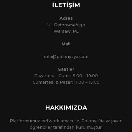
İLETİŞİM
Adres
Ul.
Dąbrowskiego
Warsaw, PL
Mail
info@polonyaya.com
Saatler
Pazartesi – Cuma: 9:00 – 19:00
Cumartesi & Pazar: 11:00 – 15:00
HAKKIMIZDA
Platformumuz network amacı ile, Polonya’da yaşayan
öğrenciler tarafından kurulmuştur.