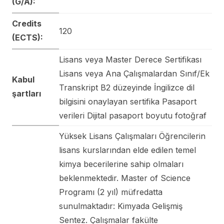
(G/A):
Credits
120
(ECTS):
Lisans veya Master Derece Sertifikası
Lisans veya Ana Çalışmalardan Sınıf/Ek
Kabul
Transkript B2 düzeyinde İngilizce dil
şartları
bilgisini onaylayan sertifika Pasaport
verileri Dijital pasaport boyutu fotoğraf
Yüksek Lisans Çalışmaları Öğrencilerin
lisans kurslarından elde edilen temel
kimya becerilerine sahip olmaları
beklenmektedir. Master of Science
Programı (2 yıl) müfredatta
sunulmaktadır: Kimyada Gelişmiş
Sentez. Çalışmalar fakülte