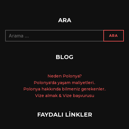
ARA
Arama:
ARA
BLOG
Ne
den Polonya?
Polonya'da yaşam maliyetleri..
Polonya hakkında bilmeniz gerekenler..
Vize almak & Vize başvurusu
FAYDALI LİNKLER