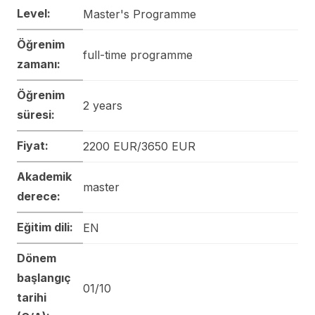
Level:
Master's Programme
Öğrenim
full-time programme
zamanı:
Öğrenim
2 years
süresi:
Fiyat:
2200 EUR/3650 EUR
Akademik
master
derece:
Eğitim dili:
EN
Dönem
başlangıç
01/10
tarihi