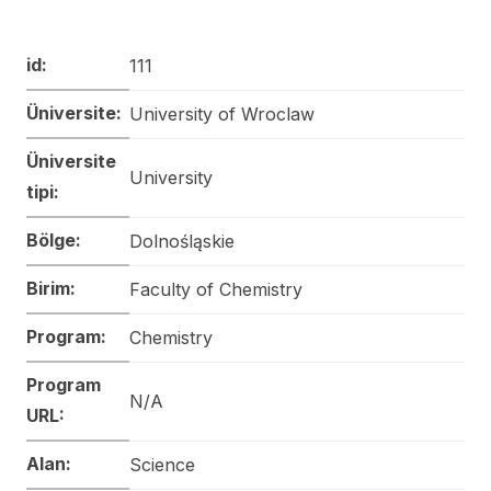
id:
111
Üniversite:
University of Wroclaw
Üniversite
University
tipi:
Bölge:
Dolnośląskie
Birim:
Faculty of Chemistry
Program:
Chemistry
Program
N/A
URL:
Alan:
Science