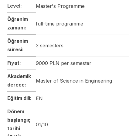
Level:
Master's Programme
Öğrenim
full-time programme
zamanı:
Öğrenim
3 semesters
süresi:
Fiyat:
9000 PLN per semester
Akademik
Master of Science in Engineering
derece:
Eğitim dili:
EN
Dönem
başlangıç
01/10
tarihi