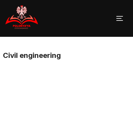
Skip
to
TOGG
content
Civil engineering