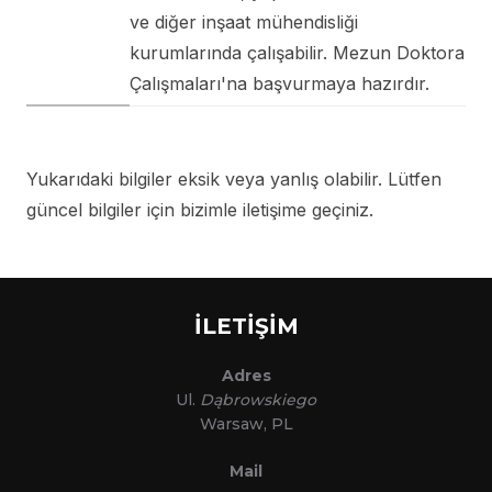
ve diğer inşaat mühendisliği
kurumlarında çalışabilir. Mezun Doktora
Çalışmaları'na başvurmaya hazırdır.
Yukarıdaki bilgiler eksik veya yanlış olabilir. Lütfen
güncel bilgiler için bizimle iletişime geçiniz.
İLETİŞİM
Adres
Ul.
Dąbrowskiego
Warsaw, PL
Mail