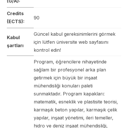
(G/A):
Credits
90
(ECTS):
Güncel kabul gereksinimlerini görmek
Kabul
için lütfen üniversite web sayfasını
şartları
kontrol edin!
Program, öğrencilere nihayetinde
sağlam bir profesyonel arka plan
getirmek için büyük bir inşaat
mühendisliği konuları paleti
sunmaktadır. Program kapakları:
matematik, esneklik ve plastisite teorisi,
karmaşık beton yapılar, karmaşık çelik
yapılar, inşaat yönetimi, ileri temeller,
hidro ve deniz inşaat mühendisliği,