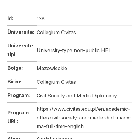
id:
138
Üniversite:
Collegium Civitas
Üniversite
University-type non-public HEI
tipi:
Bölge:
Mazowieckie
Birim:
Collegium Civitas
Program:
Civil Society and Media Diplomacy
https://www.civitas.edu.pl/en/academic-
Program
offer/civil-society-and-media-diplomacy-
URL:
ma-full-time-english
Alan: