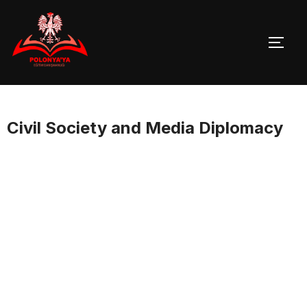
Skip
to
TOGG
content
Civil Society and Media Diplomacy