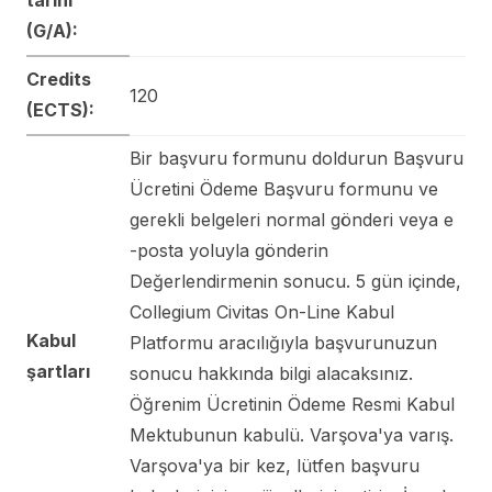
(G/A):
Credits
120
(ECTS):
Bir başvuru formunu doldurun Başvuru
Ücretini Ödeme Başvuru formunu ve
gerekli belgeleri normal gönderi veya e
-posta yoluyla gönderin
Değerlendirmenin sonucu. 5 gün içinde,
Collegium Civitas On-Line Kabul
Kabul
Platformu aracılığıyla başvurunuzun
şartları
sonucu hakkında bilgi alacaksınız.
Öğrenim Ücretinin Ödeme Resmi Kabul
Mektubunun kabulü. Varşova'ya varış.
Varşova'ya bir kez, lütfen başvuru