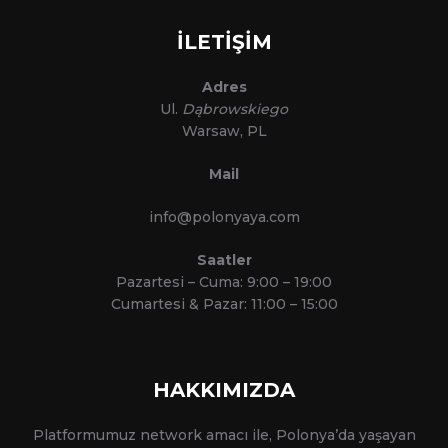
İLETİŞİM
Adres
Ul.
Dąbrowskiego
Warsaw, PL
Mail
info@polonyaya.com
Saatler
Pazartesi – Cuma: 9:00 – 19:00
Cumartesi & Pazar: 11:00 – 15:00
HAKKIMIZDA
Platformumuz network amacı ile, Polonya’da yaşayan