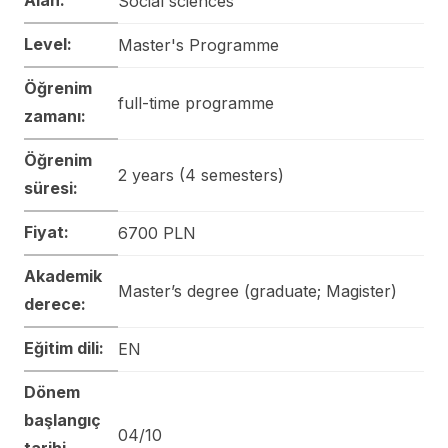
Social sciences
Level:
Master's Programme
Öğrenim
full-time programme
zamanı:
Öğrenim
2 years (4 semesters)
süresi:
Fiyat:
6700 PLN
Akademik
Master’s degree (graduate; Magister)
derece:
Eğitim dili:
EN
Dönem
başlangıç
04/10
tarihi