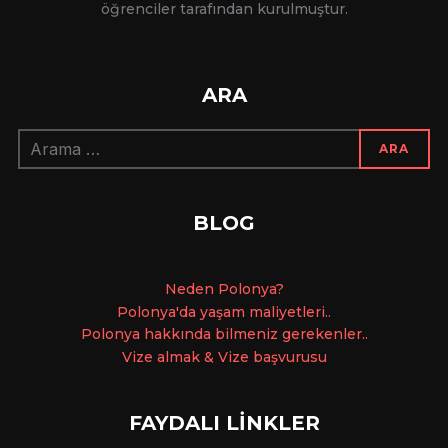
öğrenciler tarafından kurulmuştur.
ARA
Arama:
ARA
BLOG
Ne
den Polonya?
Polonya'da yaşam maliyetleri..
Polonya hakkında bilmeniz gerekenler..
Vize almak & Vize başvurusu
FAYDALI LİNKLER