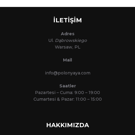
İLETİŞİM
Adres
Ul.
Dąbrowskiego
Warsaw, PL
Mail
info@polonyaya.com
Saatler
Pazartesi – Cuma: 9:00 – 19:00
Cumartesi & Pazar: 11:00 – 15:00
HAKKIMIZDA