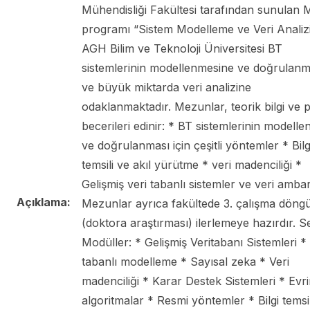
Mühendisliği Fakültesi tarafından sunulan
programı “Sistem Modelleme ve Veri Analiz
AGH Bilim ve Teknoloji Üniversitesi BT
sistemlerinin modellenmesine ve doğrulan
ve büyük miktarda veri analizine
odaklanmaktadır. Mezunlar, teorik bilgi ve p
becerileri edinir: * BT sistemlerinin modelle
ve doğrulanması için çeşitli yöntemler * Bilg
temsili ve akıl yürütme * veri madenciliği *
Gelişmiş veri tabanlı sistemler ve veri ambar
Açıklama:
Mezunlar ayrıca fakültede 3. çalışma döng
(doktora araştırması) ilerlemeye hazırdır. S
Modüller: * Gelişmiş Veritabanı Sistemleri *
tabanlı modelleme * Sayısal zeka * Veri
madenciliği * Karar Destek Sistemleri * Evr
algoritmalar * Resmi yöntemler * Bilgi temsil