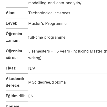
modellling-and-data-analysis/
Alan:
Technological sciences
Level:
Master's Programme
Öğrenim
full-time programme
zamanı:
Öğrenim
3 semesters - 1.5 years (including Master th
süresi:
writing)
Fiyat:
N/A
Akademik
MSc degree/diploma
derece:
Eğitim dili:
EN
Dönem