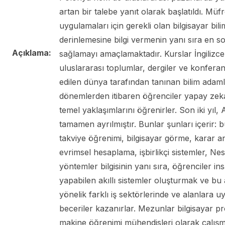
artan bir talebe yanıt olarak başlatıldı. Mü
uygulamaları için gerekli olan bilgisayar bi
derinlemesine bilgi vermenin yanı sıra en son
Açıklama:
sağlamayı amaçlamaktadır. Kurslar İngilizce 
uluslararası toplumlar, dergiler ve konferans
edilen dünya tarafından tanınan bilim adamla
dönemlerden itibaren öğrenciler yapay zeka
temel yaklaşımlarını öğrenirler. Son iki yıl,
tamamen ayrılmıştır. Bunlar şunları içerir: b
takviye öğrenimi, bilgisayar görme, karar a
evrimsel hesaplama, işbirlikçi sistemler, Nes
yöntemler bilgisinin yanı sıra, öğrenciler insan
yapabilen akıllı sistemler oluşturmak ve bu 
yönelik farklı iş sektörlerinde ve alanlara uy
beceriler kazanırlar. Mezunlar bilgisayar pro
makine öğrenimi mühendisleri olarak çalışma