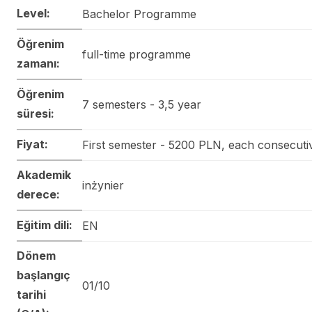
Level:
Bachelor Programme
Öğrenim
full-time programme
zamanı:
Öğrenim
7 semesters - 3,5 year
süresi:
Fiyat:
First semester - 5200 PLN, each consecut
Akademik
inżynier
derece:
Eğitim dili:
EN
Dönem
başlangıç
01/10
tarihi