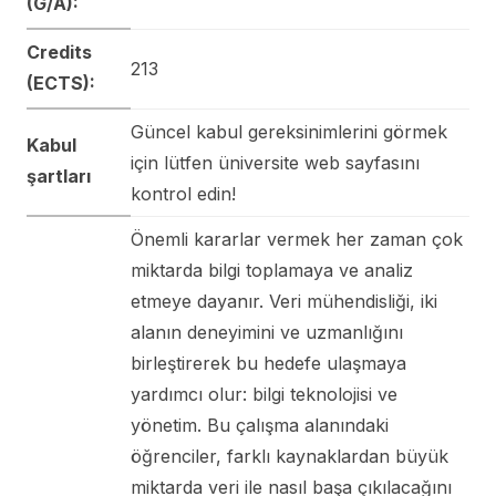
(G/A):
Credits
213
(ECTS):
Güncel kabul gereksinimlerini görmek
Kabul
için lütfen üniversite web sayfasını
şartları
kontrol edin!
Önemli kararlar vermek her zaman çok
miktarda bilgi toplamaya ve analiz
etmeye dayanır. Veri mühendisliği, iki
alanın deneyimini ve uzmanlığını
birleştirerek bu hedefe ulaşmaya
yardımcı olur: bilgi teknolojisi ve
yönetim. Bu çalışma alanındaki
öğrenciler, farklı kaynaklardan büyük
miktarda veri ile nasıl başa çıkılacağını