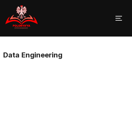
Skip
to
TOGG
content
Data Engineering