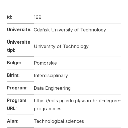
id:
199
Üniversite:
Gdańsk University of Technology
Üniversite
University of Technology
tipi:
Bölge:
Pomorskie
Birim:
Interdisciplinary
Program:
Data Engineering
Program
https://ects.pg.edu.pl/search-of-degree-
URL:
programmes
Alan:
Technological sciences