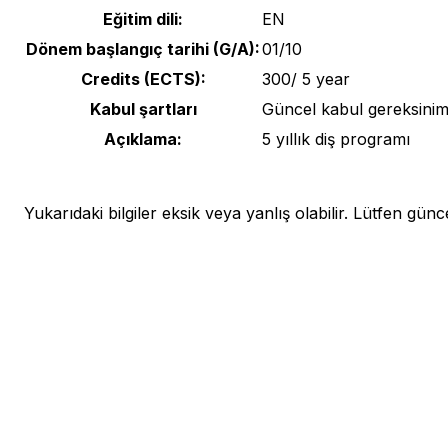
Eğitim dili:
EN
Dönem başlangıç tarihi (G/A):
01/10
Credits (ECTS):
300/ 5 year
Kabul şartları
Güncel kabul gereksiniml
Açıklama:
5 yıllık diş programı
Yukarıdaki bilgiler eksik veya yanlış olabilir. Lütfen güncel