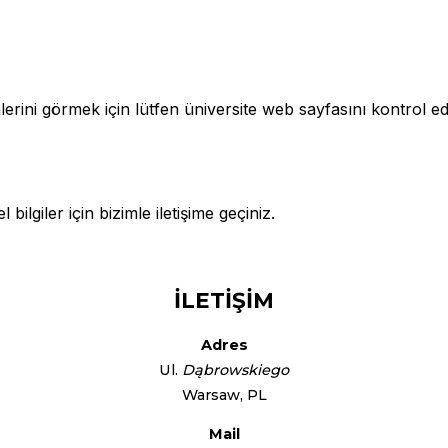
erini görmek için lütfen üniversite web sayfasını kontrol ed
 bilgiler için bizimle iletişime geçiniz.
İLETİŞİM
Adres
Ul.
Dąbrowskiego
Warsaw, PL
Mail