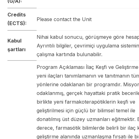
(G/A):
Credits
Please contact the Unit
(ECTS):
Nihai kabul sonucu, görüşmeye göre hesapl
Kabul
Ayrıntılı bilgiler, çevrimiçi uygulama sistemind
şartları
çalışma kartında bulunabilir.
Program Açıklaması İlaç Keşfi ve Geliştirm
yeni ilaçları tanımlamanın ve tanıtmanın tü
yönlerine odaklanan bir programdır. Misyo
odaklanmış, gerçek hayattaki pratik beceril
birlikte yeni farmakoterapötiklerin keşfi ve
geliştirilmesi için güçlü bir bilimsel temel ile
donatılmış üst düzey uzmanları eğitmektir. 
derece, farmasötik bilimlerde belirli bir ilaç 
geliştirme alanında uzmanlaşma fırsatı ile bir