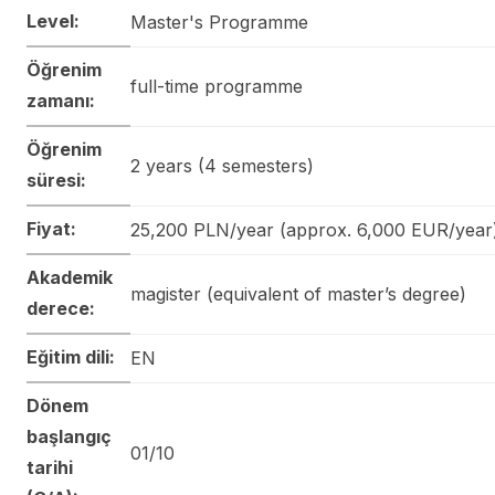
Level:
Master's Programme
Öğrenim
full-time programme
zamanı:
Öğrenim
2 years (4 semesters)
süresi:
Fiyat:
25,200 PLN/year (approx. 6,000 EUR/year
Akademik
magister (equivalent of master’s degree)
derece:
Eğitim dili:
EN
Dönem
başlangıç
01/10
tarihi