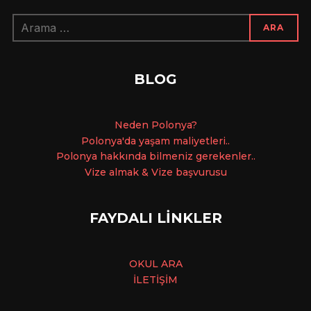
Arama:
ARA
BLOG
Ne
den Polonya?
Polonya'da yaşam maliyetleri..
Polonya hakkında bilmeniz gerekenler..
Vize almak & Vize başvurusu
FAYDALI LİNKLER
OKUL ARA
İLETİŞİM