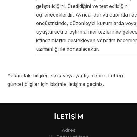
geliştirildiğini, üretildiğini ve test edildiğini
öğreneceklerdir. Ayrıca, dünya çapında ilaç
endüstrisinde, düzenleyici kurumlarda veya
uyuşturucu araştırma merkezlerinde gelece
istihdamlarını destekleyen yönetim becerileri
uzmanlığı ile donatılacaktır.
Yukarıdaki bilgiler eksik veya yanlış olabilir. Lütfen
güncel bilgiler için bizimle iletişime geçiniz.
İLETİŞİM
Adres
Ul.
Dąbrowskiego