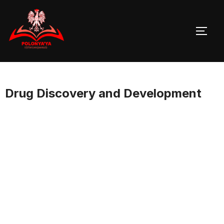
Skip
to
TOGG
content
Drug Discovery and Development