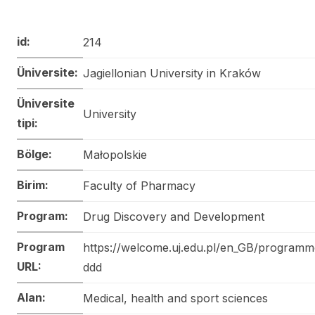
id:
214
Üniversite:
Jagiellonian University in Kraków
Üniversite
University
tipi:
Bölge:
Małopolskie
Birim:
Faculty of Pharmacy
Program:
Drug Discovery and Development
Program
https://welcome.uj.edu.pl/en_GB/program
URL:
ddd
Alan:
Medical, health and sport sciences