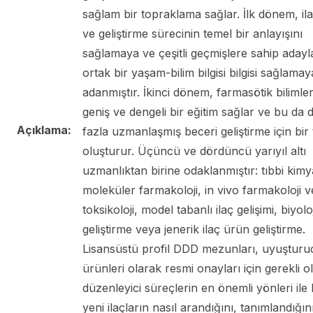
sağlam bir topraklama sağlar. İlk dönem, ila
ve geliştirme sürecinin temel bir anlayışını
sağlamaya ve çeşitli geçmişlere sahip adayla
ortak bir yaşam-bilim bilgisi bilgisi sağlamay
adanmıştır. İkinci dönem, farmasötik bilimle
geniş ve dengeli bir eğitim sağlar ve bu da 
Açıklama:
fazla uzmanlaşmış beceri geliştirme için bir
oluşturur. Üçüncü ve dördüncü yarıyıl altı
uzmanlıktan birine odaklanmıştır: tıbbi kimy
moleküler farmakoloji, in vivo farmakoloji v
toksikoloji, model tabanlı ilaç gelişimi, biyoloj
geliştirme veya jenerik ilaç ürün geliştirme.
Lisansüstü profil DDD mezunları, uyuşturu
ürünleri olarak resmi onayları için gerekli o
düzenleyici süreçlerin en önemli yönleri ile b
yeni ilaçların nasıl arandığını, tanımlandığını