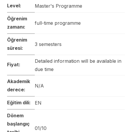
Level:
Master's Programme
Öğrenim
full-time programme
zamanı:
Öğrenim
3 semesters
süresi:
Detailed information will be available in
Fiyat:
due time
Akademik
N/A
derece:
Eğitim dili:
EN
Dönem
başlangıç
01/10
tarihi