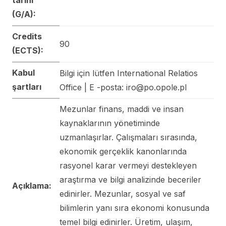
(G/A):
Credits
90
(ECTS):
Kabul
Bilgi için lütfen International Relatios
şartları
Office | E -posta: iro@po.opole.pl
Mezunlar finans, maddi ve insan
kaynaklarının yönetiminde
uzmanlaşırlar. Çalışmaları sırasında,
ekonomik gerçeklik kanonlarında
rasyonel karar vermeyi destekleyen
araştırma ve bilgi analizinde beceriler
Açıklama:
edinirler. Mezunlar, sosyal ve saf
bilimlerin yanı sıra ekonomi konusunda
temel bilgi edinirler. Üretim, ulaşım,