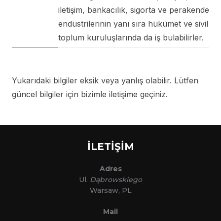
iletişim, bankacılık, sigorta ve perakende
endüstrilerinin yanı sıra hükümet ve sivil
toplum kuruluşlarında da iş bulabilirler.
Yukarıdaki bilgiler eksik veya yanlış olabilir. Lütfen
güncel bilgiler için bizimle iletişime geçiniz.
İLETİŞİM
Adres
Ul.
Dąbrowskiego
Warsaw, PL
Mail