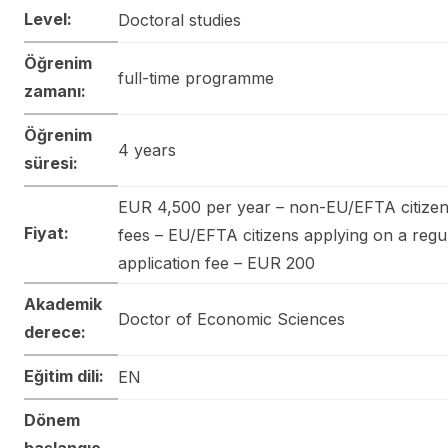
Level:
Doctoral studies
Öğrenim
full-time programme
zamanı:
Öğrenim
4 years
süresi:
EUR 4,500 per year – non-EU/EFTA citizens
Fiyat:
fees – EU/EFTA citizens applying on a regul
application fee – EUR 200
Akademik
Doctor of Economic Sciences
derece:
Eğitim dili:
EN
Dönem
başlangıç