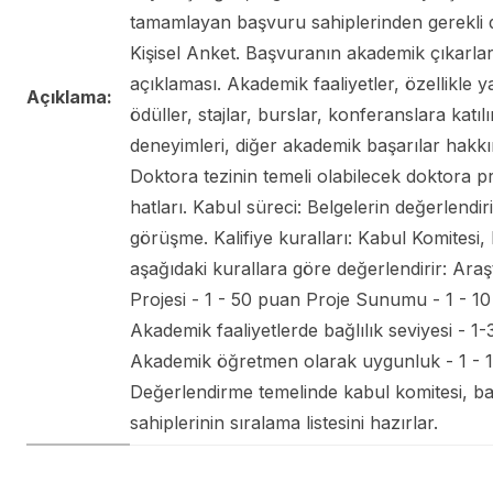
tamamlayan başvuru sahiplerinden gerekli de
Kişisel Anket. Başvuranın akademik çıkarlar
açıklaması. Akademik faaliyetler, özellikle y
Açıklama:
ödüller, stajlar, burslar, konferanslara katılı
deneyimleri, diğer akademik başarılar hakkın
Doktora tezinin temeli olabilecek doktora p
hatları. Kabul süreci: Belgelerin değerlendiri
görüşme. Kalifiye kuralları: Kabul Komitesi,
aşağıdaki kurallara göre değerlendirir: Ara
Projesi - 1 - 50 puan Proje Sunumu - 1 - 1
Akademik faaliyetlerde bağlılık seviyesi - 1
Akademik öğretmen olarak uygunluk - 1 - 
Değerlendirme temelinde kabul komitesi, b
sahiplerinin sıralama listesini hazırlar.