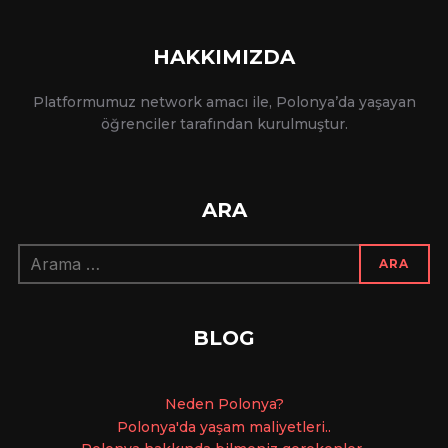
HAKKIMIZDA
Platformumuz network amacı ile, Polonya’da yaşayan
öğrenciler tarafından kurulmuştur.
ARA
Arama:
ARA
BLOG
Ne
den Polonya?
Polonya'da yaşam maliyetleri..