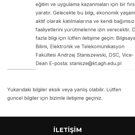
eğitim ve uygulama kazanmaları için bir fırs
yaratır. Gelecekte bu bilgi, ekonomik yaşa
aktif olarak katılmalarına ve kendi bağımsız
faaliyetlerini yürütmelerine izin verecektir.
fazla bilgi için lütfen iletişime geçin: Bilgisay
Bilimi, Elektronik ve Telekomünikasyon
Fakültesi Andrzej Staniszewski, DSC, Vice-
Dean E-posta: stanisze@kt.agh.edu.pl
Yukarıdaki bilgiler eksik veya yanlış olabilir. Lütfen
güncel bilgiler için bizimle iletişime geçiniz.
İLETİŞİM