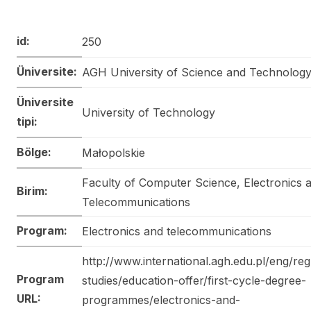
id:
250
Üniversite:
AGH University of Science and Technolog
Üniversite
University of Technology
tipi:
Bölge:
Małopolskie
Faculty of Computer Science, Electronics 
Birim:
Telecommunications
Program:
Electronics and telecommunications
http://www.international.agh.edu.pl/eng/reg
Program
studies/education-offer/first-cycle-degree-
URL:
programmes/electronics-and-