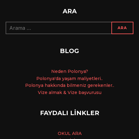
ARA
Arama:
ARA
BLOG
Ne
den Polonya?
Polonya'da yaşam maliyetleri..
Polonya hakkında bilmeniz gerekenler..
Vize almak & Vize başvurusu
FAYDALI LİNKLER
OKUL ARA