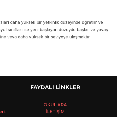
rsları daha yüksek bir yetkinlik düzeyinde öğretilir ve
panyol sınıfları ise yeni başlayan düzeyde başlar ve yavaş
iyesine veya daha yüksek bir seviyeye ulaşmaktır.
FAYDALI LİNKLER
OKUL ARA
i..
İLETİŞİM