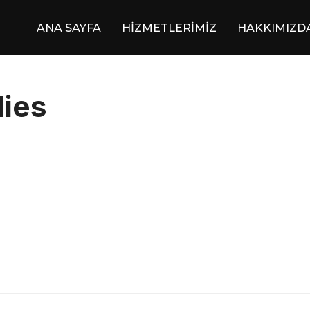
ANA SAYFA
HİZMETLERİMİZ
HAKKIMIZD
dies