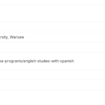
rsity, Warsaw
ba-programs/english-studies-with-spanish