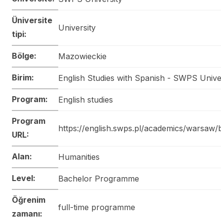
Üniversite
University
tipi:
Bölge:
Mazowieckie
Birim:
English Studies with Spanish - SWPS Unive
Program:
English studies
Program
https://english.swps.pl/academics/warsaw/
URL:
Alan:
Humanities
Level:
Bachelor Programme
Öğrenim
full-time programme
zamanı: