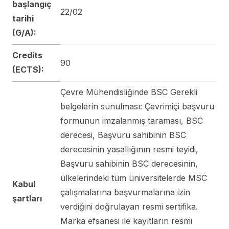
başlangıç
22/02
tarihi
(G/A):
Credits
90
(ECTS):
Çevre Mühendisliğinde BSC Gerekli
belgelerin sunulması: Çevrimiçi başvuru
formunun imzalanmış taraması, BSC
derecesi, Başvuru sahibinin BSC
derecesinin yasallığının resmi teyidi,
Başvuru sahibinin BSC derecesinin,
ülkelerindeki tüm üniversitelerde MSC
Kabul
çalışmalarına başvurmalarına izin
şartları
verdiğini doğrulayan resmi sertifika.
Marka efsanesi ile kayıtların resmi