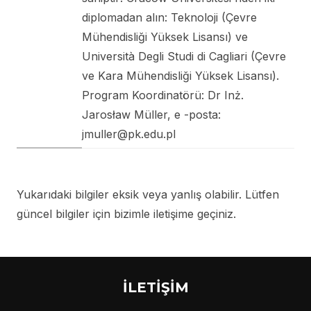
diplomadan alın: Teknoloji (Çevre
Mühendisliği Yüksek Lisansı) ve
Università Degli Studi di Cagliari (Çevre
ve Kara Mühendisliği Yüksek Lisansı).
Program Koordinatörü: Dr Inż.
Jarosław Müller, e -posta:
jmuller@pk.edu.pl
Yukarıdaki bilgiler eksik veya yanlış olabilir. Lütfen
güncel bilgiler için bizimle iletişime geçiniz.
İLETİŞİM