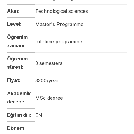
Alan:
Technological sciences
Level:
Master's Programme
Öğrenim
full-time programme
zamanı:
Öğrenim
3 semesters
süresi:
Fiyat:
3300/year
Akademik
MSc degree
derece:
Eğitim dili:
EN
Dönem