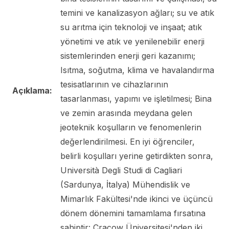
temini ve kanalizasyon ağları; su ve atık
su arıtma için teknoloji ve inşaat; atık
yönetimi ve atık ve yenilenebilir enerji
sistemlerinden enerji geri kazanımı;
Isıtma, soğutma, klima ve havalandırma
tesisatlarının ve cihazlarının
Açıklama:
tasarlanması, yapımı ve işletilmesi; Bina
ve zemin arasında meydana gelen
jeoteknik koşulların ve fenomenlerin
değerlendirilmesi. En iyi öğrenciler,
belirli koşulları yerine getirdikten sonra,
Università Degli Studi di Cagliari
(Sardunya, İtalya) Mühendislik ve
Mimarlık Fakültesi'nde ikinci ve üçüncü
dönem dönemini tamamlama fırsatına
sahiptir: Cracow Üniversitesi'nden iki