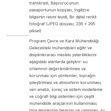
transkripti, Başvurucunun
pasaportunun kopyası, İngilizce
bilgisinin resmi teyidi, Bir dijital renkli
fotoğraf (JPEG dosyası, 236 x 295
piksel)
Program Çevre ve Kara Mühendisliği
Gelecekteki mühendisleri eğitir ve
disiplinlerarası mesleki yeterliliklerini
aşağıdaki alanlarda geliştirir: su
ortamının değerlendirilmesi ve
korunması için yöntemler, toprağın
iyileştirilmesi ve atmosferin korunması;
veri analizi, süreç ve sistem modelleme
ve coğrafi bilgi sistemleri için çeşitli
mühendislik araçlarının kullanılması;
bina tesislerinin tasarımı ve çalışması, su