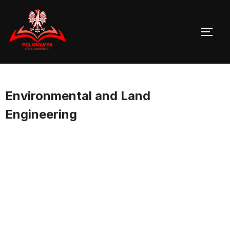
Skip
to
TOGG
content
Environmental and Land
Engineering