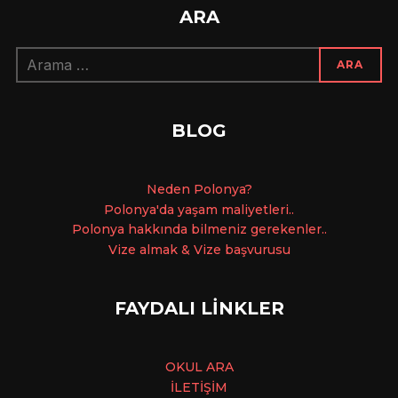
ARA
Arama:
ARA
BLOG
Ne
den Polonya?
Polonya'da yaşam maliyetleri..
Polonya hakkında bilmeniz gerekenler..
Vize almak & Vize başvurusu
FAYDALI LİNKLER
OKUL ARA
İLETİŞİM