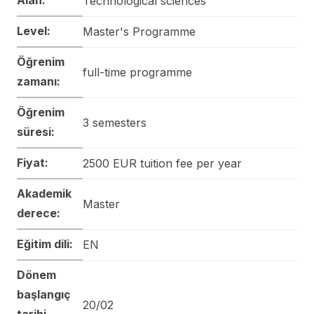
Technological sciences
Level:
Master's Programme
Öğrenim
full-time programme
zamanı:
Öğrenim
3 semesters
süresi:
Fiyat:
2500 EUR tuition fee per year
Akademik
Master
derece:
Eğitim dili:
EN
Dönem
başlangıç
20/02
tarihi