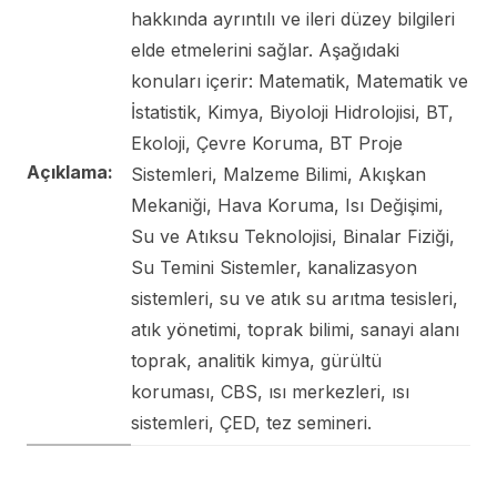
hakkında ayrıntılı ve ileri düzey bilgileri
elde etmelerini sağlar. Aşağıdaki
konuları içerir: Matematik, Matematik ve
İstatistik, Kimya, Biyoloji Hidrolojisi, BT,
Ekoloji, Çevre Koruma, BT Proje
Açıklama:
Sistemleri, Malzeme Bilimi, Akışkan
Mekaniği, Hava Koruma, Isı Değişimi,
Su ve Atıksu Teknolojisi, Binalar Fiziği,
Su Temini Sistemler, kanalizasyon
sistemleri, su ve atık su arıtma tesisleri,
atık yönetimi, toprak bilimi, sanayi alanı
toprak, analitik kimya, gürültü
koruması, CBS, ısı merkezleri, ısı
sistemleri, ÇED, tez semineri.