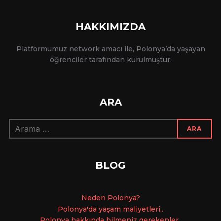
HAKKIMIZDA
Platformumuz network amacı ile, Polonya’da yaşayan
öğrenciler tarafından kurulmuştur.
ARA
Arama:
ARA
BLOG
Ne
den Polonya?
Polonya'da yaşam maliyetleri..
Polonya hakkında bilmeniz gerekenler..