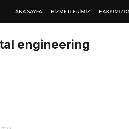
ANA SAYFA
HİZMETLERİMİZ
HAKKIMIZD
al engineering
ection