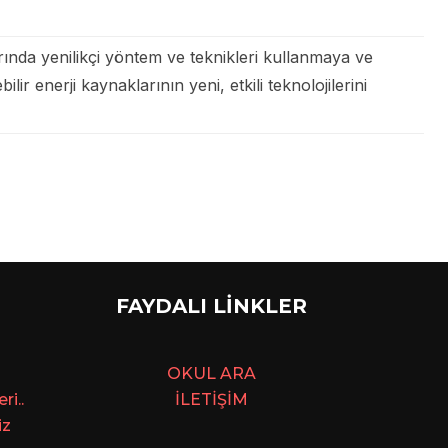
rında yenilikçi yöntem ve teknikleri kullanmaya ve
 enerji kaynaklarının yeni, etkili teknolojilerini
FAYDALI LİNKLER
OKUL ARA
i..
İLETİŞİM
iz