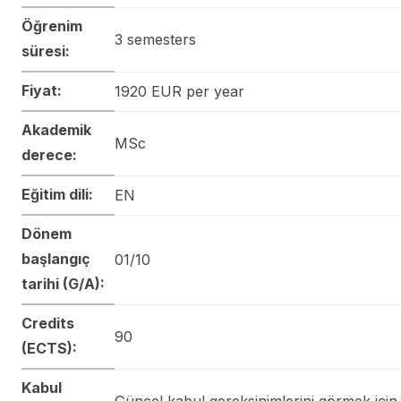
Öğrenim
3 semesters
süresi:
Fiyat:
1920 EUR per year
Akademik
MSc
derece:
Eğitim dili:
EN
Dönem
başlangıç
01/10
tarihi (G/A):
Credits
90
(ECTS):
Kabul