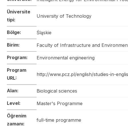
Üniversite
University of Technology
tipi:
Bölge:
Śląskie
Birim:
Faculty of Infrastructure and Environmen
Program:
Environmental engineering
Program
http://www.pcz.pl/english/studies-in-engli
URL:
Alan:
Biological sciences
Level:
Master's Programme
Öğrenim
full-time programme
zamanı: