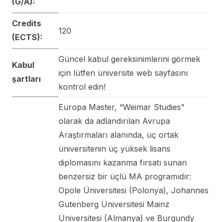
(G/A):
Credits
120
(ECTS):
Güncel kabul gereksinimlerini görmek
Kabul
için lütfen üniversite web sayfasını
şartları
kontrol edin!
Europa Master, “Weimar Studies”
olarak da adlandırılan Avrupa
Araştırmaları alanında, üç ortak
üniversitenin üç yüksek lisans
diplomasını kazanma fırsatı sunan
benzersiz bir üçlü MA programıdır:
Opole Üniversitesi (Polonya), Johannes
Gutenberg Üniversitesi Mainz
Üniversitesi (Almanya) ve Burgundy