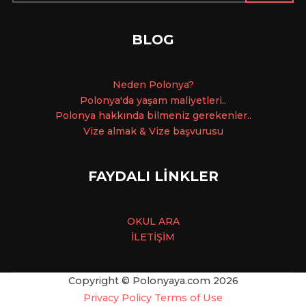
BLOG
Ne
den Polonya?
Polonya'da yaşam maliyetleri..
Polonya hakkında bilmeniz gerekenler..
Vize almak & Vize başvurusu
FAYDALI LİNKLER
OKUL ARA
İLETİŞİM
Copyright © Polonyaya.com
2026
Privacy Policy
Terms of Use