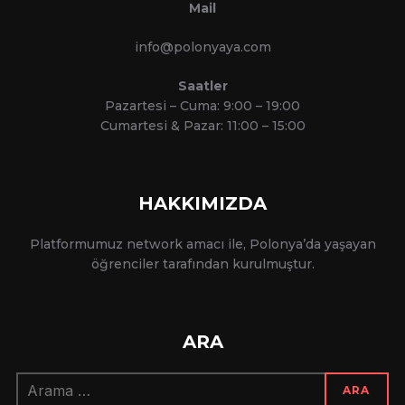
Mail
info@polonyaya.com
Saatler
Pazartesi – Cuma: 9:00 – 19:00
Cumartesi & Pazar: 11:00 – 15:00
HAKKIMIZDA
Platformumuz network amacı ile, Polonya’da yaşayan
öğrenciler tarafından kurulmuştur.
ARA
Arama:
ARA