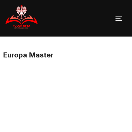
Skip
to
TOGG
content
Europa Master