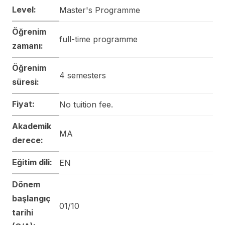
Level:
Master's Programme
Öğrenim
full-time programme
zamanı:
Öğrenim
4 semesters
süresi:
Fiyat:
No tuition fee.
Akademik
MA
derece:
Eğitim dili:
EN
Dönem
başlangıç
01/10
tarihi