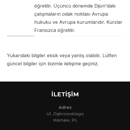
öğretilir. Üçüncü dönemde Dijon'daki
çalışmaların odak noktası Avrupa
hukuku ve Avrupa kurumlarıdır. Kurslar
Fransızca öğretilir.
Yukarıdaki bilgiler eksik veya yanlış olabilir. Lütfen
güncel bilgiler için bizimle iletişime geçiniz.
İLETİŞİM
Adres
Ul.
Dąbrowskiego
Warsaw, PL