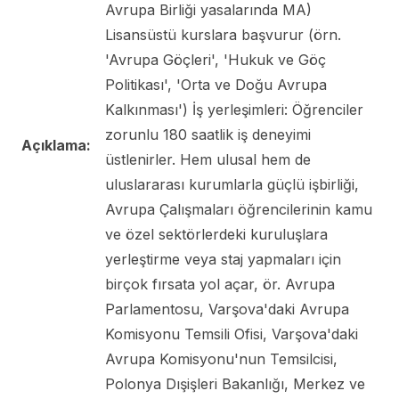
Avrupa Birliği yasalarında MA)
Lisansüstü kurslara başvurur (örn.
'Avrupa Göçleri', 'Hukuk ve Göç
Politikası', 'Orta ve Doğu Avrupa
Kalkınması') İş yerleşimleri: Öğrenciler
zorunlu 180 saatlik iş deneyimi
Açıklama:
üstlenirler. Hem ulusal hem de
uluslararası kurumlarla güçlü işbirliği,
Avrupa Çalışmaları öğrencilerinin kamu
ve özel sektörlerdeki kuruluşlara
yerleştirme veya staj yapmaları için
birçok fırsata yol açar, ör. Avrupa
Parlamentosu, Varşova'daki Avrupa
Komisyonu Temsili Ofisi, Varşova'daki
Avrupa Komisyonu'nun Temsilcisi,
Polonya Dışişleri Bakanlığı, Merkez ve