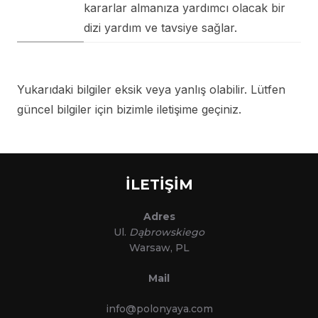
kararlar almanıza yardımcı olacak bir
dizi yardım ve tavsiye sağlar.
Yukarıdaki bilgiler eksik veya yanlış olabilir. Lütfen
güncel bilgiler için bizimle iletişime geçiniz.
İLETİŞİM
Adres
Ul.
Dąbrowskiego
Warsaw, PL
Mail
info@polonyaya.com