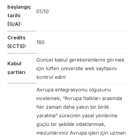
başlangıç
01/10
tarihi
(G/A):
Credits
180
(ECTS):
Güncel kabul gereksinimlerini görmek
Kabul
için lütfen üniversite web sayfasını
şartları
kontrol edin!
Avrupa entegrasyonu olgusunu
incelemek, “Avrupa halkları arasında
her zaman daha yakın bir birlik
yaratma” sürecinin yasal yönlerine
güçlü bir şekilde odaklanmak,
mezunlarımız Avrupa işleri için uzman