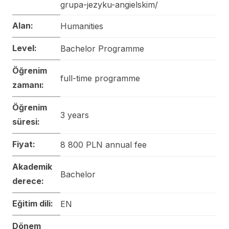
grupa-jezyku-angielskim/
Alan:
Humanities
Level:
Bachelor Programme
Öğrenim
full-time programme
zamanı:
Öğrenim
3 years
süresi:
Fiyat:
8 800 PLN annual fee
Akademik
Bachelor
derece:
Eğitim dili:
EN
Dönem