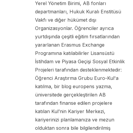
Yerel Yönetim Birimi, AB fonları
departmanları, Hukuk Kuralı Enstitüsü
Vakfı ve diğer hükümet dışı
Organizasyonlar. Öğrenciler ayrıca
yurtdışında çeşitli eğitim fırsatlarından
yararlanan Erasmus Exchange
Programına katılabilirler Lisansüstü
İstihdam ve Piyasa Geçişi Sosyal Etkinlik
Projeleri tarafından desteklenmektedir:
Öğrenci Araştırma Grubu Euro-Kul'a
katılma, bir blog europens yazma,
üniversitede gerçekleştirilen AB
tarafından finanse edilen projelere
katılan Kul’nin Kariyer Merkezi,
kariyerinizi planlamanıza ve mezun
olduktan sonra bile bilgilendirilmiş