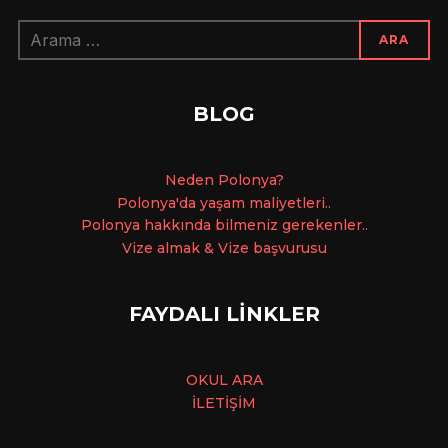
Arama:
ARA
BLOG
Ne
den Polonya?
Polonya'da yaşam maliyetleri..
Polonya hakkında bilmeniz gerekenler..
Vize almak & Vize başvurusu
FAYDALI LİNKLER
OKUL ARA
İLETİŞİM