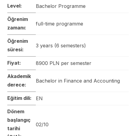
Level:
Bachelor Programme
Öğrenim
full-time programme
zamanı:
Öğrenim
3 years (6 semesters)
süresi:
Fiyat:
8900 PLN per semester
Akademik
Bachelor in Finance and Accounting
derece:
Eğitim dili:
EN
Dönem
başlangıç
02/10
tarihi