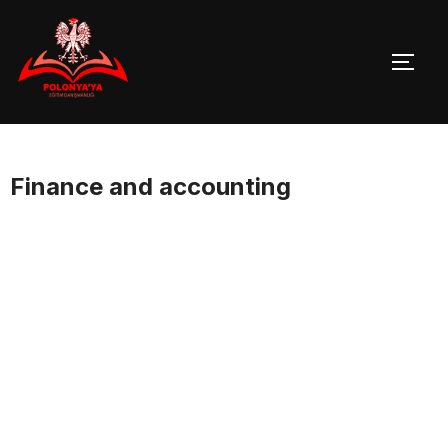
Skip
to
TOGG
content
Finance and accounting