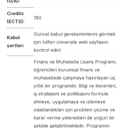
(G/A):
Credits
180
(ECTS):
Güncel kabul gereksinimlerini görmek
Kabul
için lütfen üniversite web sayfasını
şartları
kontrol edin!
Finans ve Muhasebe Lisans Programı,
öğrencileri kurumsal finans ve
muhasebede çalışmaya hazırlayan üç
yıllık bir programdır. Bilgi ve becerileri,
iş stratejisini ve politikasını formüle
etmeye, uygulamaya ve izlemeye
odaklandıkları için problem çözme ve
karar verme yetenekleri de yoğun bir
şekilde geliştirilmektedir. Programın