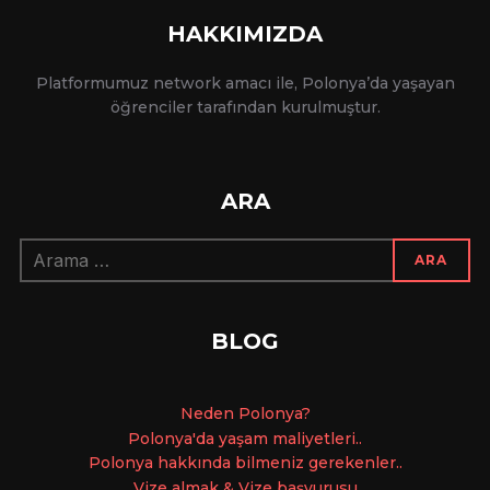
HAKKIMIZDA
Platformumuz network amacı ile, Polonya’da yaşayan
öğrenciler tarafından kurulmuştur.
ARA
Arama:
ARA
BLOG
Ne
den Polonya?
Polonya'da yaşam maliyetleri..
Polonya hakkında bilmeniz gerekenler..
Vize almak & Vize başvurusu