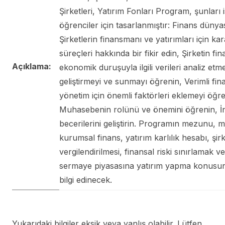
Şirketleri, Yatırım Fonları Program, şunları 
öğrenciler için tasarlanmıştır: Finans dünya
Şirketlerin finansmanı ve yatırımları için k
süreçleri hakkında bir fikir edin, Şirketin fi
Açıklama:
ekonomik duruşuyla ilgili verileri analiz etme
geliştirmeyi ve sunmayı öğrenin, Verimli fin
yönetim için önemli faktörleri eklemeyi öğre
Muhasebenin rolünü ve önemini öğrenin, İn
becerilerini geliştirin. Programın mezunu,
kurumsal finans, yatırım karlılık hesabı, şirk
vergilendirilmesi, finansal riski sınırlamak 
sermaye piyasasına yatırım yapma konusu
bilgi edinecek.
Yukarıdaki bilgiler eksik veya yanlış olabilir. Lütfen