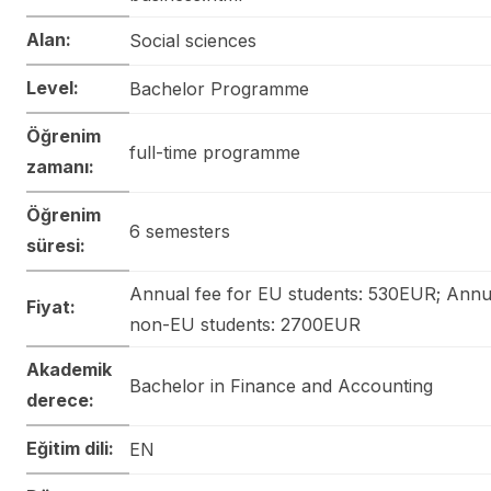
Alan:
Social sciences
Level:
Bachelor Programme
Öğrenim
full-time programme
zamanı:
Öğrenim
6 semesters
süresi:
Annual fee for EU students: 530EUR; Annua
Fiyat:
non-EU students: 2700EUR
Akademik
Bachelor in Finance and Accounting
derece:
Eğitim dili:
EN