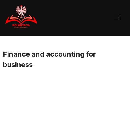
Skip
to
TOGG
content
Finance and accounting for
business