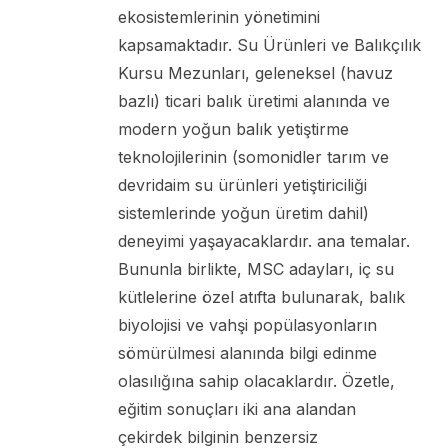
ekosistemlerinin yönetimini
kapsamaktadır. Su Ürünleri ve Balıkçılık
Kursu Mezunları, geleneksel (havuz
bazlı) ticari balık üretimi alanında ve
modern yoğun balık yetiştirme
teknolojilerinin (somonidler tarım ve
devridaim su ürünleri yetiştiriciliği
sistemlerinde yoğun üretim dahil)
deneyimi yaşayacaklardır. ana temalar.
Bununla birlikte, MSC adayları, iç su
kütlelerine özel atıfta bulunarak, balık
biyolojisi ve vahşi popülasyonların
sömürülmesi alanında bilgi edinme
olasılığına sahip olacaklardır. Özetle,
eğitim sonuçları iki ana alandan
çekirdek bilginin benzersiz