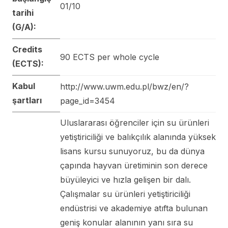
01/10
tarihi
(G/A):
Credits
90 ECTS per whole cycle
(ECTS):
Kabul
http://www.uwm.edu.pl/bwz/en/?
şartları
page_id=3454
Uluslararası öğrenciler için su ürünleri
yetiştiriciliği ve balıkçılık alanında yüksek
lisans kursu sunuyoruz, bu da dünya
çapında hayvan üretiminin son derece
büyüleyici ve hızla gelişen bir dalı.
Çalışmalar su ürünleri yetiştiriciliği
endüstrisi ve akademiye atıfta bulunan
geniş konular alanının yanı sıra su