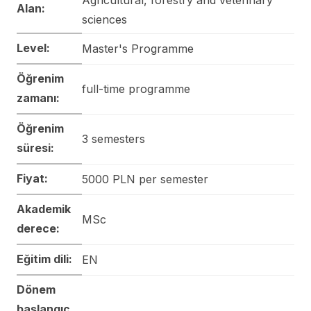
Alan:
sciences
Level:
Master's Programme
Öğrenim
full-time programme
zamanı:
Öğrenim
3 semesters
süresi:
Fiyat:
5000 PLN per semester
Akademik
MSc
derece:
Eğitim dili:
EN
Dönem
başlangıç