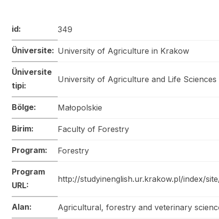
id:
349
Üniversite:
University of Agriculture in Krakow
Üniversite
University of Agriculture and Life Sciences
tipi:
Bölge:
Małopolskie
Birim:
Faculty of Forestry
Program:
Forestry
Program
http://studyinenglish.ur.krakow.pl/index/sit
URL:
Alan:
Agricultural, forestry and veterinary scienc