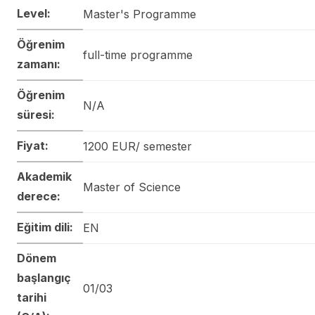
Level:
Master's Programme
Öğrenim
full-time programme
zamanı:
Öğrenim
N/A
süresi:
Fiyat:
1200 EUR/ semester
Akademik
Master of Science
derece:
Eğitim dili:
EN
Dönem
başlangıç
01/03
tarihi