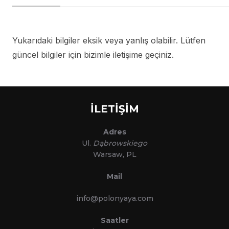
Yukarıdaki bilgiler eksik veya yanlış olabilir. Lütfen
güncel bilgiler için bizimle iletişime geçiniz.
İLETİŞİM
Adres
Ul.
Dąbrowskiego
Warsaw, PL
Mail
info@polonyaya.com
Saatler