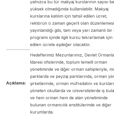
yalnızca bu tür makyaj kurslarının sayısı b
yüksek olmadığında kullanılabilir. Makyaj
kurslarına katılım için tahsil edilen ücret,
rektörün o zaman geçerli olan düzenlemes
yayınlandığı gibi, tam veya yarı zamanlı bir 
programı içinde ilgili kursu tekrarlamak için 
edilen ücrete eşdeğer olacaktır.
Hedeflerimiz Mezunlarımız, Devlet Ormanla
İdaresi ofislerinde, toplum temelli orman
yönetiminde ve diğer orman sahipleriyle, mil
parklarda ve peyzaj parklarında, orman yö
Açıklama:
şirketlerinde, orman müfredatını ve kursları
yöneten okullarda ve üniversitelerde iş bulab
ve hem orman hem de alan yönetiminde
bulunan ormancılık enstitülerinde ve diğer
kurumlarda.