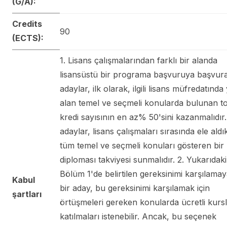
(G/A):
Credits
90
(ECTS):
1. Lisans çalışmalarından farklı bir alanda
lisansüstü bir programa başvuruya başvur
adaylar, ilk olarak, ilgili lisans müfredatında
alan temel ve seçmeli konularda bulunan t
kredi sayısının en az% 50'sini kazanmalıdır
adaylar, lisans çalışmaları sırasında ele aldık
tüm temel ve seçmeli konuları gösteren bir 
diploması takviyesi sunmalıdır. 2. Yukarıdaki
Bölüm 1'de belirtilen gereksinimi karşılama
Kabul
bir aday, bu gereksinimi karşılamak için
şartları
örtüşmeleri gereken konularda ücretli kurs
katılmaları istenebilir. Ancak, bu seçenek