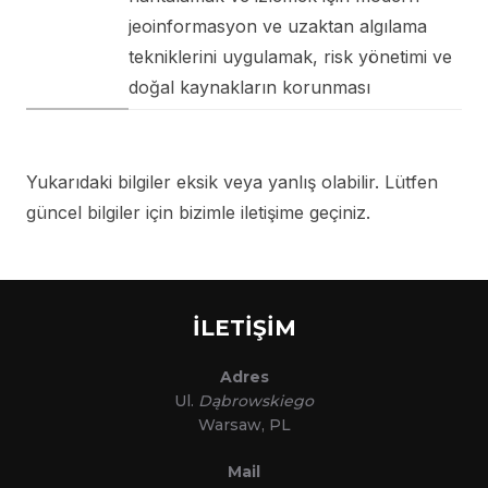
jeoinformasyon ve uzaktan algılama
tekniklerini uygulamak, risk yönetimi ve
doğal kaynakların korunması
Yukarıdaki bilgiler eksik veya yanlış olabilir. Lütfen
güncel bilgiler için bizimle iletişime geçiniz.
İLETİŞİM
Adres
Ul.
Dąbrowskiego
Warsaw, PL
Mail