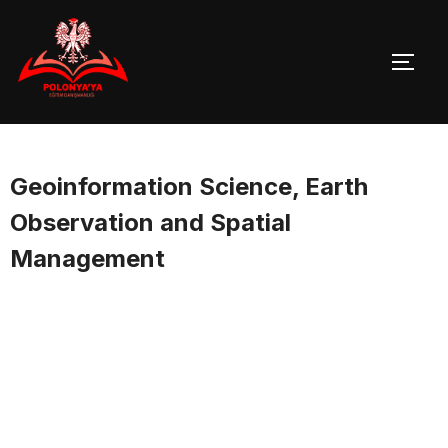
Skip
to
TOGG
content
Geoinformation Science, Earth
Observation and Spatial
Management