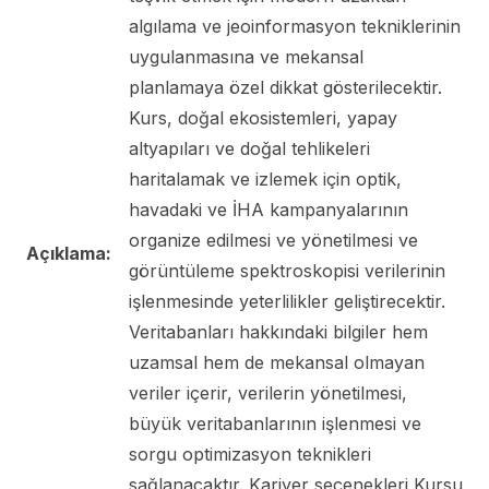
algılama ve jeoinformasyon tekniklerinin
uygulanmasına ve mekansal
planlamaya özel dikkat gösterilecektir.
Kurs, doğal ekosistemleri, yapay
altyapıları ve doğal tehlikeleri
haritalamak ve izlemek için optik,
havadaki ve İHA kampanyalarının
organize edilmesi ve yönetilmesi ve
Açıklama:
görüntüleme spektroskopisi verilerinin
işlenmesinde yeterlilikler geliştirecektir.
Veritabanları hakkındaki bilgiler hem
uzamsal hem de mekansal olmayan
veriler içerir, verilerin yönetilmesi,
büyük veritabanlarının işlenmesi ve
sorgu optimizasyon teknikleri
sağlanacaktır. Kariyer seçenekleri Kursu