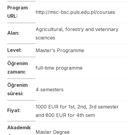
Program
http://msc-bsc.puls.edu.pl/courses
URL:
Agricultural, forestry and veterinary
Alan:
sciences
Level:
Master's Programme
Öğrenim
full-time programme
zamanı:
Öğrenim
4 semesters
süresi:
1000 EUR for 1st, 2nd, 3rd semester
Fiyat:
and 800 EUR for 4th sem
Akademik
Master Degree