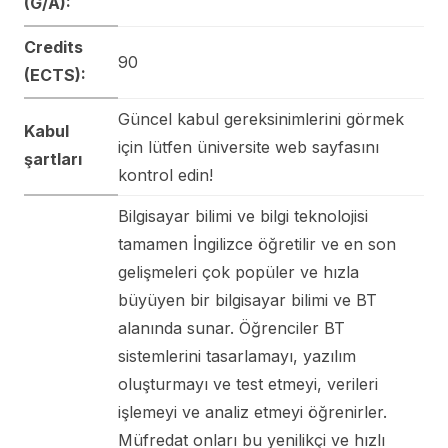
(G/A):
Credits
90
(ECTS):
Güncel kabul gereksinimlerini görmek
Kabul
için lütfen üniversite web sayfasını
şartları
kontrol edin!
Bilgisayar bilimi ve bilgi teknolojisi
tamamen İngilizce öğretilir ve en son
gelişmeleri çok popüler ve hızla
büyüyen bir bilgisayar bilimi ve BT
alanında sunar. Öğrenciler BT
sistemlerini tasarlamayı, yazılım
oluşturmayı ve test etmeyi, verileri
işlemeyi ve analiz etmeyi öğrenirler.
Müfredat onları bu yenilikçi ve hızlı