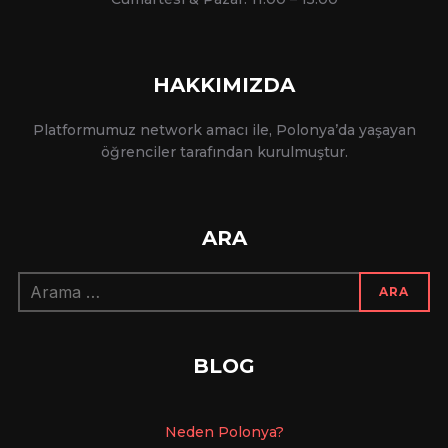
HAKKIMIZDA
Platformumuz network amacı ile, Polonya’da yaşayan
öğrenciler tarafından kurulmuştur.
ARA
Arama:
ARA
BLOG
Ne
den Polonya?