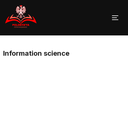
Skip
to
TOGG
content
Information science