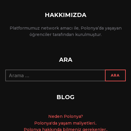
HAKKIMIZDA
Platformumuz network amacı ile, Polonya’da yaşayan
öğrenciler tarafından kurulmuştur.
ARA
Arama:
ARA
BLOG
Ne
den Polonya?
Polonya'da yaşam maliyetleri..
Polonya hakkında bilmeniz gerekenler..