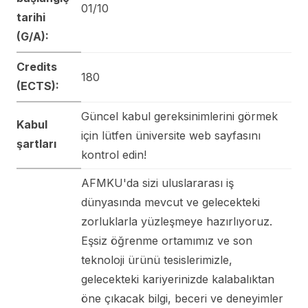
01/10
tarihi
(G/A):
Credits
180
(ECTS):
Güncel kabul gereksinimlerini görmek
Kabul
için lütfen üniversite web sayfasını
şartları
kontrol edin!
AFMKU'da sizi uluslararası iş
dünyasında mevcut ve gelecekteki
zorluklarla yüzleşmeye hazırlıyoruz.
Eşsiz öğrenme ortamımız ve son
teknoloji ürünü tesislerimizle,
gelecekteki kariyerinizde kalabalıktan
öne çıkacak bilgi, beceri ve deneyimler