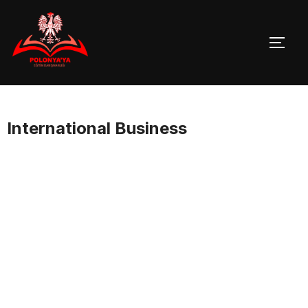
Skip
to
TOGG
content
International Business