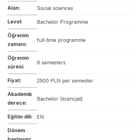
Alan:
Social sciences
Level:
Bachelor Programme
Öğrenim
full-time programme
zamanı:
Öğrenim
6 semesters
süresi:
Fiyat:
2500 PLN per semester
Akademik
Bachelor (licencjat)
derece:
Eğitim dili:
EN
Dönem
başlangıç