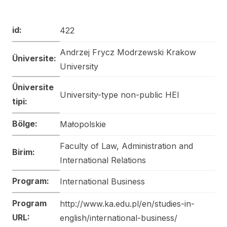
id:
422
Andrzej Frycz Modrzewski Krakow
Üniversite:
University
Üniversite
University-type non-public HEI
tipi:
Bölge:
Małopolskie
Faculty of Law, Administration and
Birim:
International Relations
Program:
International Business
Program
http://www.ka.edu.pl/en/studies-in-
URL:
english/international-business/