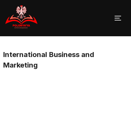
Skip
to
TOGG
content
International Business and
Marketing