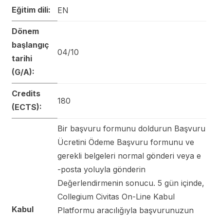
Eğitim dili:
EN
Dönem
başlangıç
04/10
tarihi
(G/A):
Credits
180
(ECTS):
Bir başvuru formunu doldurun Başvuru
Ücretini Ödeme Başvuru formunu ve
gerekli belgeleri normal gönderi veya e
-posta yoluyla gönderin
Değerlendirmenin sonucu. 5 gün içinde,
Collegium Civitas On-Line Kabul
Kabul
Platformu aracılığıyla başvurunuzun