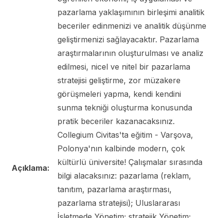
pazarlama yaklaşımının birleşimi analitik
beceriler edinmenizi ve analitik düşünme
geliştirmenizi sağlayacaktır. Pazarlama
araştırmalarının oluşturulması ve analiz
edilmesi, nicel ve nitel bir pazarlama
stratejisi geliştirme, zor müzakere
görüşmeleri yapma, kendi kendini
sunma tekniği oluşturma konusunda
pratik beceriler kazanacaksınız.
Collegium Civitas'ta eğitim - Varşova,
Polonya'nın kalbinde modern, çok
kültürlü üniversite! Çalışmalar sırasında
Açıklama:
bilgi alacaksınız: pazarlama (reklam,
tanıtım, pazarlama araştırması,
pazarlama stratejisi); Uluslararası
İşletmede Yönetim; stratejik Yönetim;