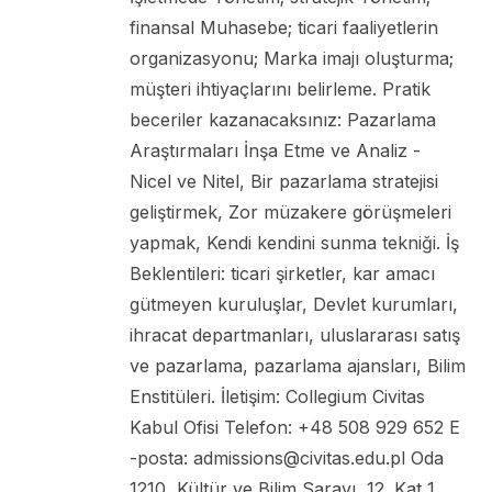
finansal Muhasebe; ticari faaliyetlerin
organizasyonu; Marka imajı oluşturma;
müşteri ihtiyaçlarını belirleme. Pratik
beceriler kazanacaksınız: Pazarlama
Araştırmaları İnşa Etme ve Analiz -
Nicel ve Nitel, Bir pazarlama stratejisi
geliştirmek, Zor müzakere görüşmeleri
yapmak, Kendi kendini sunma tekniği. İş
Beklentileri: ticari şirketler, kar amacı
gütmeyen kuruluşlar, Devlet kurumları,
ihracat departmanları, uluslararası satış
ve pazarlama, pazarlama ajansları, Bilim
Enstitüleri. İletişim: Collegium Civitas
Kabul Ofisi Telefon: +48 508 929 652 E
-posta: admissions@civitas.edu.pl Oda
1210, Kültür ve Bilim Sarayı, 12. Kat 1