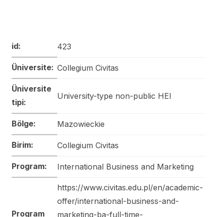
id:
423
Üniversite:
Collegium Civitas
Üniversite
University-type non-public HEI
tipi:
Bölge:
Mazowieckie
Birim:
Collegium Civitas
Program:
International Business and Marketing
https://www.civitas.edu.pl/en/academic-
offer/international-business-and-
Program
marketing-ba-full-time-