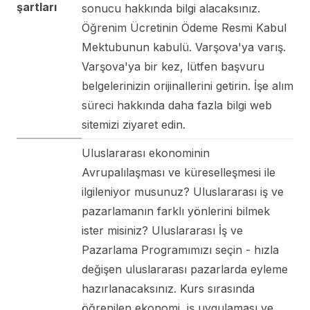
şartları
sonucu hakkında bilgi alacaksınız.
Öğrenim Ücretinin Ödeme Resmi Kabul
Mektubunun kabulü. Varşova'ya varış.
Varşova'ya bir kez, lütfen başvuru
belgelerinizin orijinallerini getirin. İşe alım
süreci hakkında daha fazla bilgi web
sitemizi ziyaret edin.
Uluslararası ekonominin
Avrupalılaşması ve küreselleşmesi ile
ilgileniyor musunuz? Uluslararası iş ve
pazarlamanın farklı yönlerini bilmek
ister misiniz? Uluslararası İş ve
Pazarlama Programımızı seçin - hızla
değişen uluslararası pazarlarda eyleme
hazırlanacaksınız. Kurs sırasında
öğrenilen ekonomi, iş uygulaması ve