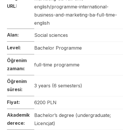
URL:
english/programme-international-
business-and-marketing-ba-full-time-
english
Alan:
Social sciences
Level:
Bachelor Programme
Öğrenim
full-time programme
zamanı:
Öğrenim
3 years (6 semesters)
süresi:
Fiyat:
6200 PLN
Akademik
Bachelor’s degree (undergraduate;
derece:
Licencjat)