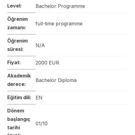
Level:
Bachelor Programme
Öğrenim
full-time programme
zamanı:
Öğrenim
N/A
süresi:
Fiyat:
2000 EUR
Akademik
Bachelor Diploma
derece:
Eğitim dili:
EN
Dönem
başlangıç
01/10
tarihi