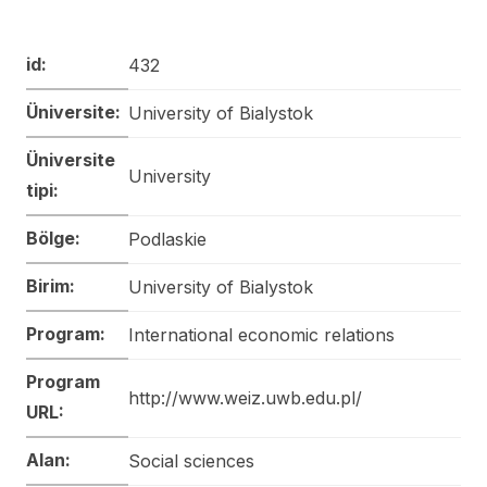
id:
432
Üniversite:
University of Bialystok
Üniversite
University
tipi:
Bölge:
Podlaskie
Birim:
University of Bialystok
Program:
International economic relations
Program
http://www.weiz.uwb.edu.pl/
URL:
Alan:
Social sciences