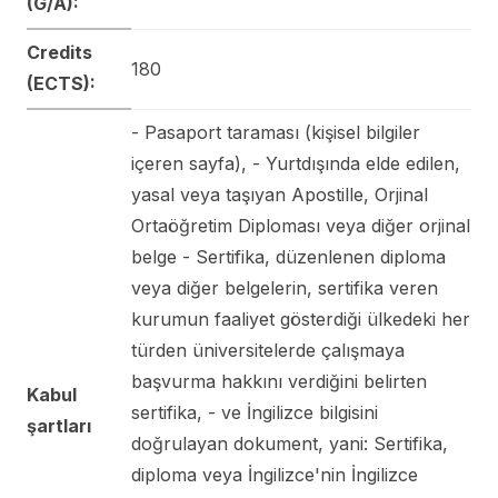
(G/A):
Credits
180
(ECTS):
- Pasaport taraması (kişisel bilgiler
içeren sayfa), - Yurtdışında elde edilen,
yasal veya taşıyan Apostille, Orjinal
Ortaöğretim Diploması veya diğer orjinal
belge - Sertifika, düzenlenen diploma
veya diğer belgelerin, sertifika veren
kurumun faaliyet gösterdiği ülkedeki her
türden üniversitelerde çalışmaya
başvurma hakkını verdiğini belirten
Kabul
sertifika, - ve İngilizce bilgisini
şartları
doğrulayan dokument, yani: Sertifika,
diploma veya İngilizce'nin İngilizce