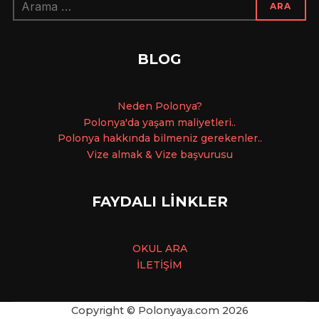
ARA
BLOG
Ne
den Polonya?
Polonya'da yaşam maliyetleri..
Polonya hakkında bilmeniz gerekenler..
Vize almak & Vize başvurusu
FAYDALI LİNKLER
OKUL ARA
İLETİŞİM
Copyright © Polonyaya.com
2026