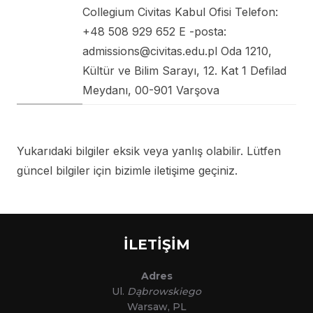
Collegium Civitas Kabul Ofisi Telefon:
+48 508 929 652 E -posta:
admissions@civitas.edu.pl Oda 1210,
Kültür ve Bilim Sarayı, 12. Kat 1 Defilad
Meydanı, 00-901 Varşova
Yukarıdaki bilgiler eksik veya yanlış olabilir. Lütfen
güncel bilgiler için bizimle iletişime geçiniz.
İLETİŞİM
Adres
Ul.
Dąbrowskiego
Warsaw, PL