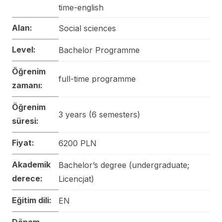
time-english
Alan:
Social sciences
Level:
Bachelor Programme
Öğrenim
full-time programme
zamanı:
Öğrenim
3 years (6 semesters)
süresi:
Fiyat:
6200 PLN
Akademik
Bachelor’s degree (undergraduate;
derece:
Licencjat)
Eğitim dili:
EN
Dönem