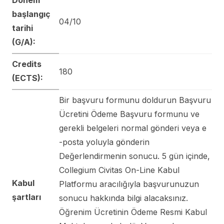
başlangıç
04/10
tarihi
(G/A):
Credits
180
(ECTS):
Bir başvuru formunu doldurun Başvuru
Ücretini Ödeme Başvuru formunu ve
gerekli belgeleri normal gönderi veya e
-posta yoluyla gönderin
Değerlendirmenin sonucu. 5 gün içinde,
Collegium Civitas On-Line Kabul
Kabul
Platformu aracılığıyla başvurunuzun
şartları
sonucu hakkında bilgi alacaksınız.
Öğrenim Ücretinin Ödeme Resmi Kabul