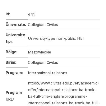
id:
441
Üniversite:
Collegium Civitas
Üniversite
University-type non-public HEI
tipi:
Bölge:
Mazowieckie
Birim:
Collegium Civitas
Program:
International relations
https://www.civitas.edu.pl/en/academic-
offer/international-relations-ba-track-
Program
ba-full-time-english/programme-
URL:
international-relations-ba-track-ba-full-