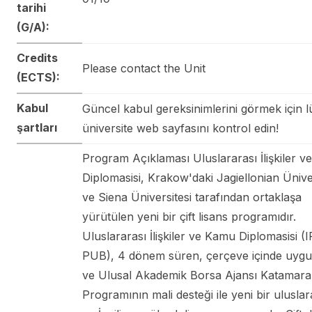
tarihi
(G/A):
Credits
Please contact the Unit
(ECTS):
Kabul
Güncel kabul gereksinimlerini görmek için l
şartları
üniversite web sayfasını kontrol edin!
Program Açıklaması Uluslararası İlişkiler 
Diplomasisi, Krakow'daki Jagiellonian Üniver
ve Siena Üniversitesi tarafından ortaklaşa
yürütülen yeni bir çift lisans programıdır.
Uluslararası İlişkiler ve Kamu Diplomasisi (I
PUB), 4 dönem süren, çerçeve içinde uyg
ve Ulusal Akademik Borsa Ajansı Katamar
Programının mali desteği ile yeni bir uluslar