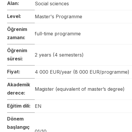
Alan:
Social sciences
Level:
Master's Programme
Öğrenim
full-time programme
zamanı:
Öğrenim
2 years (4 semesters)
süresi:
Fiyat:
4 000 EUR/year (8 000 EUR/programme)
Akademik
Magister (equivalent of master’s degree)
derece:
Eğitim dili:
EN
Dönem
başlangıç
01/10