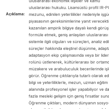
uluslararası ekonomik ilişkiler ve kamu
uluslararası hukuku. Lisansüstü profil IR-
Açıklama:
mezunu, edinilen yeterlilikler nedeniyle işg
piyasasının gereksinimlerine yanıt verecekti
kazanılan ampirik bilgiye dayalı kendi görüşl
formüle etmek, geniş anlaşılan uluslararası
sistemle ilgili olguları ve süreçleri, analiz edi
süreçler hakkında eleştirel düşünme, adap
adaptasyon ekip çalışmasında veya bir lider
rolünü üstlenerek, kültürlerarası bir ortam
müzakere ve arabuluculuk becerilerinde iş
görür. Öğrenme çıktılarıyla tutarlı olarak ed
bilgi ve yeterliliklerle, mezun, uzman eğitim
alanında profesyonel işler yapabiliyor ve d
fazla mesleki gelişim için geniş fırsatlar suna
Öğrenme çıktıları, modern dünyanın sosyo