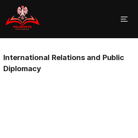
Skip
to
TOGG
content
International Relations and Public
Diplomacy