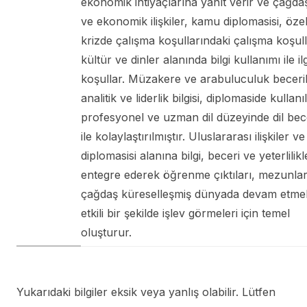
ekonomik ihtiyaçlarına yanıt verir ve çağdaş
ve ekonomik ilişkiler, kamu diplomasisi, özel
krizde çalışma koşullarındaki çalışma koşul
kültür ve dinler alanında bilgi kullanımı ile ilgi
koşullar. Müzakere ve arabuluculuk beceril
analitik ve liderlik bilgisi, diplomaside kullanı
profesyonel ve uzman dil düzeyinde dil bece
ile kolaylaştırılmıştır. Uluslararası ilişkiler 
diplomasisi alanına bilgi, beceri ve yeterlilikl
entegre ederek öğrenme çıktıları, mezunlar
çağdaş küreselleşmiş dünyada devam etmel
etkili bir şekilde işlev görmeleri için temel
oluşturur.
Yukarıdaki bilgiler eksik veya yanlış olabilir. Lütfen