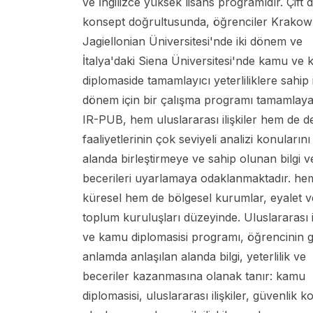
ve İngilizce yüksek lisans programıdır. Çift 
konsept doğrultusunda, öğrenciler Krakow
Jagiellonian Üniversitesi'nde iki dönem ve
İtalya'daki Siena Üniversitesi'nde kamu ve k
diplomaside tamamlayıcı yeterliliklere sahip i
dönem için bir çalışma programı tamamlaya
IR-PUB, hem uluslararası ilişkiler hem de d
faaliyetlerinin çok seviyeli analizi konularını
alanda birleştirmeye ve sahip olunan bilgi v
becerileri uyarlamaya odaklanmaktadır. he
küresel hem de bölgesel kurumlar, eyalet ve
toplum kuruluşları düzeyinde. Uluslararası il
ve kamu diplomasisi programı, öğrencinin g
anlamda anlaşılan alanda bilgi, yeterlilik ve
beceriler kazanmasına olanak tanır: kamu
diplomasisi, uluslararası ilişkiler, güvenlik k