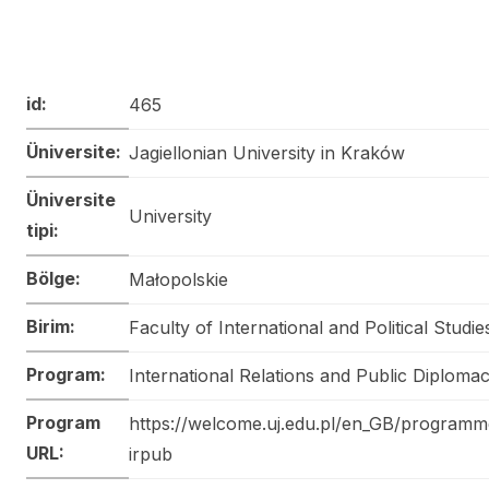
id:
465
Üniversite:
Jagiellonian University in Kraków
Üniversite
University
tipi:
Bölge:
Małopolskie
Birim:
Faculty of International and Political Studie
Program:
International Relations and Public Diploma
Program
https://welcome.uj.edu.pl/en_GB/program
URL:
irpub