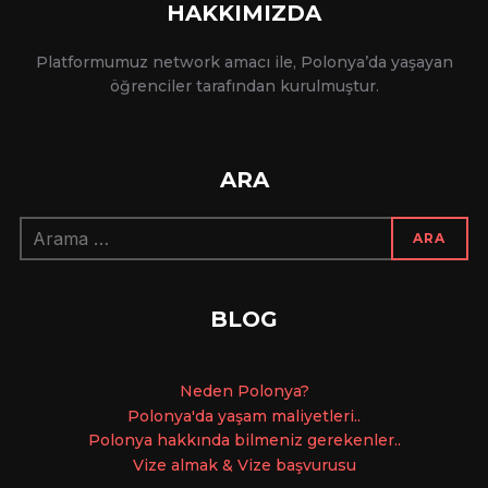
HAKKIMIZDA
Platformumuz network amacı ile, Polonya’da yaşayan
öğrenciler tarafından kurulmuştur.
ARA
Arama:
ARA
BLOG
Ne
den Polonya?
Polonya'da yaşam maliyetleri..
Polonya hakkında bilmeniz gerekenler..
Vize almak & Vize başvurusu