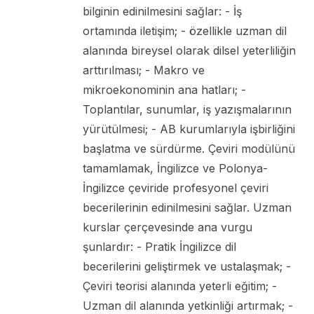
bilginin edinilmesini sağlar: - İş
ortamında iletişim; - özellikle uzman dil
alanında bireysel olarak dilsel yeterliliğin
arttırılması; - Makro ve
mikroekonominin ana hatları; -
Toplantılar, sunumlar, iş yazışmalarının
yürütülmesi; - AB kurumlarıyla işbirliğini
başlatma ve sürdürme. Çeviri modülünü
tamamlamak, İngilizce ve Polonya-
İngilizce çeviride profesyonel çeviri
becerilerinin edinilmesini sağlar. Uzman
kurslar çerçevesinde ana vurgu
şunlardır: - Pratik İngilizce dil
becerilerini geliştirmek ve ustalaşmak; -
Çeviri teorisi alanında yeterli eğitim; -
Uzman dil alanında yetkinliği artırmak; -