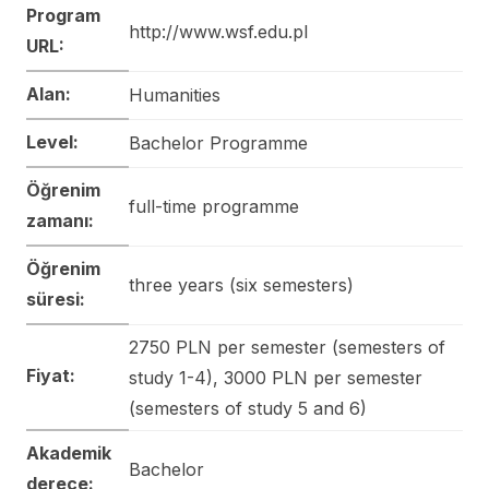
Program
http://www.wsf.edu.pl
URL:
Alan:
Humanities
Level:
Bachelor Programme
Öğrenim
full-time programme
zamanı:
Öğrenim
three years (six semesters)
süresi:
2750 PLN per semester (semesters of
Fiyat:
study 1-4), 3000 PLN per semester
(semesters of study 5 and 6)
Akademik
Bachelor
derece: