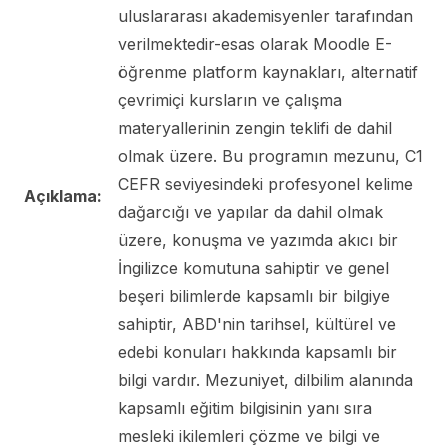
uluslararası akademisyenler tarafından
verilmektedir-esas olarak Moodle E-
öğrenme platform kaynakları, alternatif
çevrimiçi kursların ve çalışma
materyallerinin zengin teklifi de dahil
olmak üzere. Bu programın mezunu, C1
CEFR seviyesindeki profesyonel kelime
Açıklama:
dağarcığı ve yapılar da dahil olmak
üzere, konuşma ve yazımda akıcı bir
İngilizce komutuna sahiptir ve genel
beşeri bilimlerde kapsamlı bir bilgiye
sahiptir, ABD'nin tarihsel, kültürel ve
edebi konuları hakkında kapsamlı bir
bilgi vardır. Mezuniyet, dilbilim alanında
kapsamlı eğitim bilgisinin yanı sıra
mesleki ikilemleri çözme ve bilgi ve