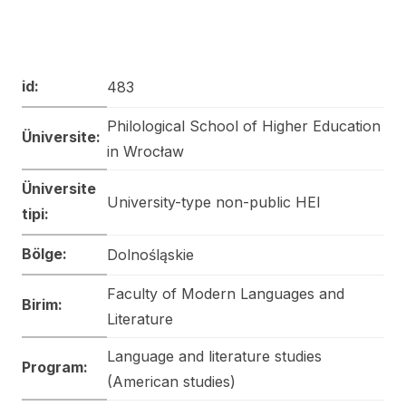
id:
483
Philological School of Higher Education
Üniversite:
in Wrocław
Üniversite
University-type non-public HEI
tipi:
Bölge:
Dolnośląskie
Faculty of Modern Languages and
Birim:
Literature
Language and literature studies
Program:
(American studies)