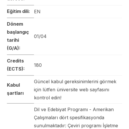
Eğitim dili:
EN
Dönem
başlangıç
01/04
tarihi
(G/A):
Credits
180
(ECTS):
Güncel kabul gereksinimlerini görmek
Kabul
için lütfen üniversite web sayfasını
şartları
kontrol edin!
Dil ve Edebiyat Programı - Amerikan
Çalışmaları dört spesifikasyonda
sunulmaktadır: Çeviri programı İşletme