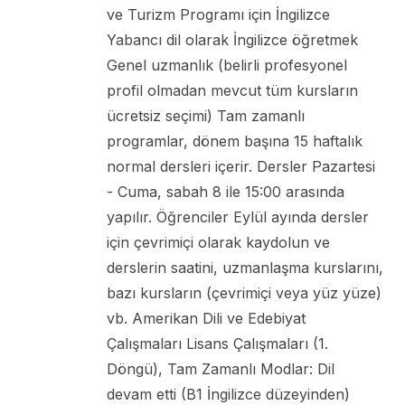
ve Turizm Programı için İngilizce
Yabancı dil olarak İngilizce öğretmek
Genel uzmanlık (belirli profesyonel
profil olmadan mevcut tüm kursların
ücretsiz seçimi) Tam zamanlı
programlar, dönem başına 15 haftalık
normal dersleri içerir. Dersler Pazartesi
- Cuma, sabah 8 ile 15:00 arasında
yapılır. Öğrenciler Eylül ayında dersler
için çevrimiçi olarak kaydolun ve
derslerin saatini, uzmanlaşma kurslarını,
bazı kursların (çevrimiçi veya yüz yüze)
vb. Amerikan Dili ve Edebiyat
Çalışmaları Lisans Çalışmaları (1.
Döngü), Tam Zamanlı Modlar: Dil
devam etti (B1 İngilizce düzeyinden)