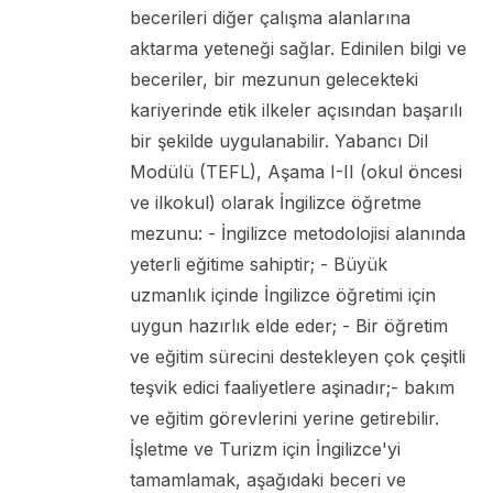
becerileri diğer çalışma alanlarına
aktarma yeteneği sağlar. Edinilen bilgi ve
beceriler, bir mezunun gelecekteki
kariyerinde etik ilkeler açısından başarılı
bir şekilde uygulanabilir. Yabancı Dil
Modülü (TEFL), Aşama I-II (okul öncesi
ve ilkokul) olarak İngilizce öğretme
mezunu: - İngilizce metodolojisi alanında
yeterli eğitime sahiptir; - Büyük
uzmanlık içinde İngilizce öğretimi için
uygun hazırlık elde eder; - Bir öğretim
ve eğitim sürecini destekleyen çok çeşitli
teşvik edici faaliyetlere aşinadır;- bakım
ve eğitim görevlerini yerine getirebilir.
İşletme ve Turizm için İngilizce'yi
tamamlamak, aşağıdaki beceri ve