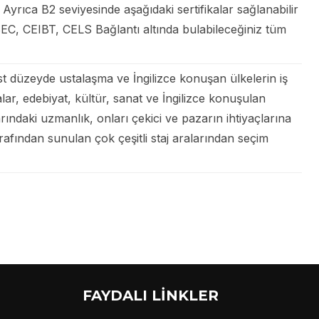
Ayrıca B2 seviyesinde aşağıdaki sertifikalar sağlanabilir
EC, CEIBT, CELS Bağlantı altında bulabileceğiniz tüm
st düzeyde ustalaşma ve İngilizce konuşan ülkelerin iş
alar, edebiyat, kültür, sanat ve İngilizce konuşulan
arındaki uzmanlık, onları çekici ve pazarın ihtiyaçlarına
rafından sunulan çok çeşitli staj aralarından seçim
FAYDALI LİNKLER