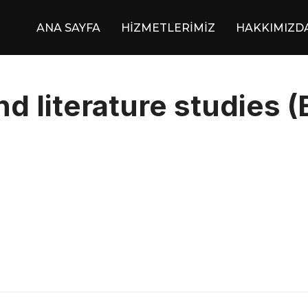
ANA SAYFA
HİZMETLERİMİZ
HAKKIMIZD
 literature studies (