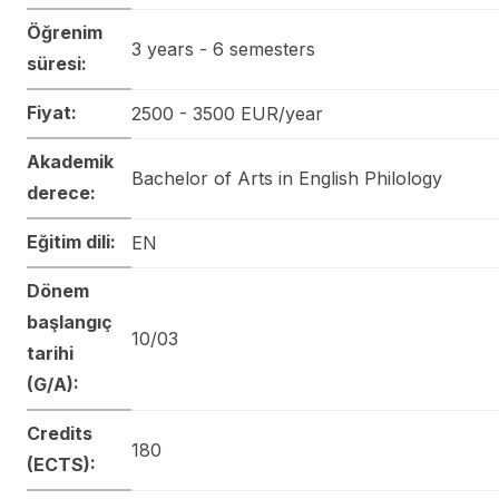
Öğrenim
3 years - 6 semesters
süresi:
Fiyat:
2500 - 3500 EUR/year
Akademik
Bachelor of Arts in English Philology
derece:
Eğitim dili:
EN
Dönem
başlangıç
10/03
tarihi
(G/A):
Credits
180
(ECTS):