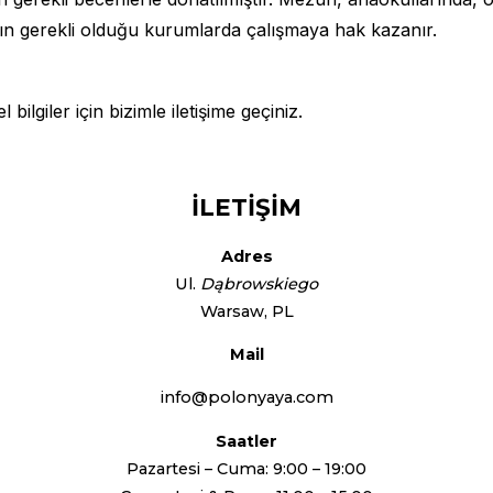
nın gerekli olduğu kurumlarda çalışmaya hak kazanır.
 bilgiler için bizimle iletişime geçiniz.
İLETİŞİM
Adres
Ul.
Dąbrowskiego
Warsaw, PL
Mail
info@polonyaya.com
Saatler
Pazartesi – Cuma: 9:00 – 19:00