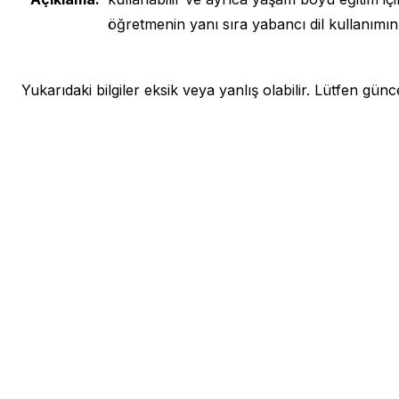
öğretmenin yanı sıra yabancı dil kullanımı
Yukarıdaki bilgiler eksik veya yanlış olabilir. Lütfen güncel