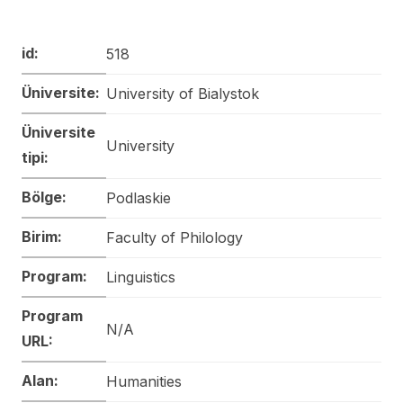
id:
518
Üniversite:
University of Bialystok
Üniversite
University
tipi:
Bölge:
Podlaskie
Birim:
Faculty of Philology
Program:
Linguistics
Program
N/A
URL:
Alan:
Humanities