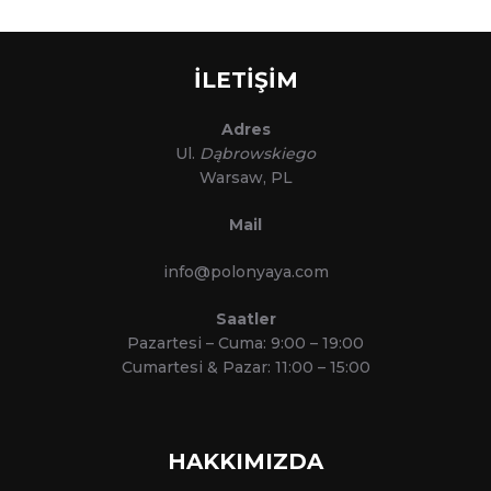
İLETİŞİM
Adres
Ul.
Dąbrowskiego
Warsaw, PL
Mail
info@polonyaya.com
Saatler
Pazartesi – Cuma: 9:00 – 19:00
Cumartesi & Pazar: 11:00 – 15:00
HAKKIMIZDA