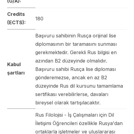
(G/A):
Credits
180
(ECTS):
Başvuru sahibinin Rusça orijinal lise
diplomasının bir taramasını sunması
gerekmektedir. Gerekli Rus bilgisi en
azından B2 düzeyinde olmalıdır.
Kabul
Başvuru sahibi Rusça lise diploması
şartları
gönderemezse, ancak en az B2
düzeyinde Rus dil kursunu tamamlama
sertifikası verebilirlerse, davaları
bireysel olarak tartışılacaktır.
Rus Filolojisi - İş Çalışmaları için Dil
İletişimi Öğrencileri özellikle Rusya'dan
ortaklarla işletmeler ve uluslararası