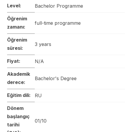
Level:
Bachelor Programme
Öğrenim
full-time programme
zamanı:
Öğrenim
3 years
süresi:
Fiyat:
N/A
Akademik
Bachelor's Degree
derece:
Eğitim dili:
RU
Dönem
başlangıç
01/10
tarihi