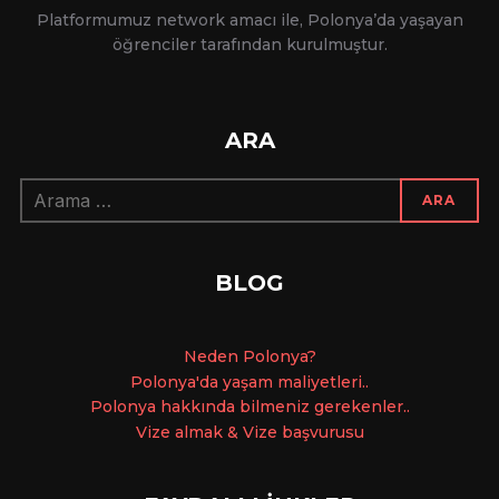
Platformumuz network amacı ile, Polonya’da yaşayan
öğrenciler tarafından kurulmuştur.
ARA
Arama:
ARA
BLOG
Ne
den Polonya?
Polonya'da yaşam maliyetleri..
Polonya hakkında bilmeniz gerekenler..
Vize almak & Vize başvurusu