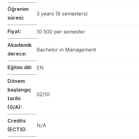
Öğrenim
3 years (6 semesters)
süresi:
Fiyat:
10 500 per semester
Akademik
Bachelor in Management
derece:
Eğitim dili:
EN
Dönem
başlangıç
02/10
tarihi
(G/A):
Credits
N/A
(ECTS):