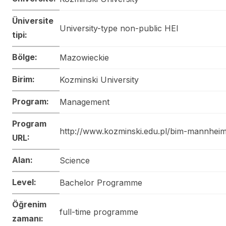
Üniversite
University-type non-public HEI
tipi:
Bölge:
Mazowieckie
Birim:
Kozminski University
Program:
Management
Program
http://www.kozminski.edu.pl/bim-mannheim
URL:
Alan:
Science
Level:
Bachelor Programme
Öğrenim
full-time programme
zamanı: