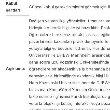
Kabul
Güncel kabul gereksinimlerini görmek için lü
şartları
Değişen ve yenilikçi yöneticiler, fırsatlara 
birleştirilen teorik bilgi en iyi hazırlıktır.
Öğrencilere benzersiz bir uluslararası eğiti
pazarlarında kazanılan pratik deneyimlerle 
yoluyla bilgi ve beceriler edinirler. Her dön
Üniversitesi ile DHBW-Mannheim arasındaki o
daha sonra üçü Kozminski Üniversitesi'nde ö
Açıklama:
öğrencilere bir akademik ve iş ortamında ba
deneyimlerle birleştiğinde akademik bilgi Ulu
Hem Kozminski Üniversitesi hem de DJBW- M
bir uzman Kamu/Yerel Yönetim Ofislerinde ve
takip eden bir girişimci Farklı kuruluşlarda
ve orta ölçekli şirketler, interaktif veya 