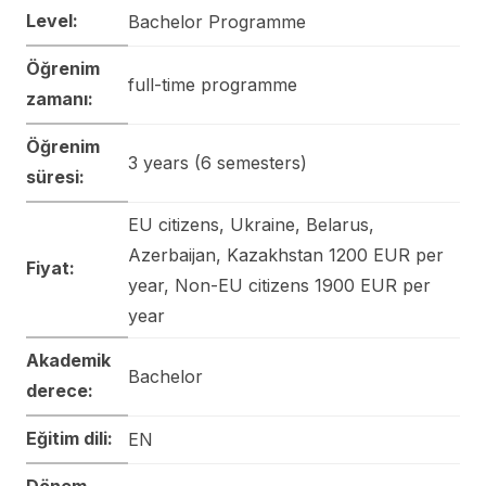
Level:
Bachelor Programme
Öğrenim
full-time programme
zamanı:
Öğrenim
3 years (6 semesters)
süresi:
EU citizens, Ukraine, Belarus,
Azerbaijan, Kazakhstan 1200 EUR per
Fiyat:
year, Non-EU citizens 1900 EUR per
year
Akademik
Bachelor
derece:
Eğitim dili:
EN
Dönem