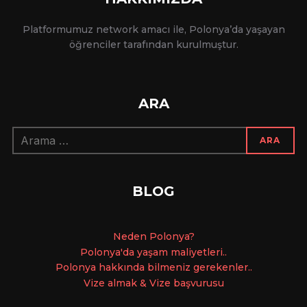
Platformumuz network amacı ile, Polonya’da yaşayan
öğrenciler tarafından kurulmuştur.
ARA
Arama:
ARA
BLOG
Ne
den Polonya?
Polonya'da yaşam maliyetleri..
Polonya hakkında bilmeniz gerekenler..
Vize almak & Vize başvurusu