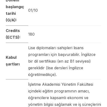
başlangıç
01/10
tarihi
(G/A):
Credits
180
(ECTS):
Lise diplomaları sahipleri lisans
programları için başvurabilir. İngilizce
Kabul
bir dil sertifikası (en az B1 seviyesi)
şartları
gereklidir (lise dersleri İngilizce
öğretilmedikçe).
İşletme Akademisi Yönetim Fakültesi
içindeki eğitim programının amacı,
öğrencilere kapsamlı ekonomi ve
yönetim bilgisi sağlamak ve iş süreçlerini