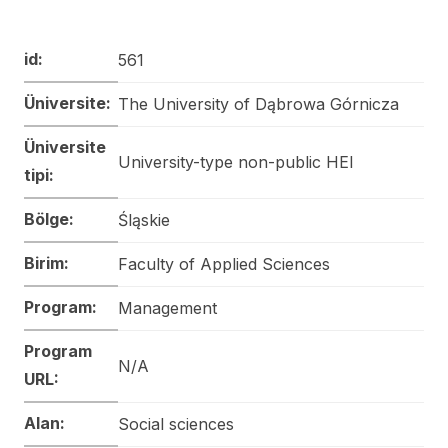
id:
561
Üniversite:
The University of Dąbrowa Górnicza
Üniversite
University-type non-public HEI
tipi:
Bölge:
Śląskie
Birim:
Faculty of Applied Sciences
Program:
Management
Program
N/A
URL:
Alan:
Social sciences