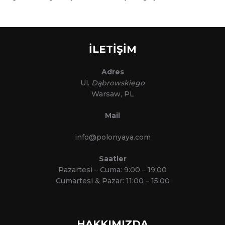
İLETİŞİM
Adres
Ul.
Dąbrowskiego
Warsaw, PL
Mail
info@polonyaya.com
Saatler
Pazartesi – Cuma: 9:00 – 19:00
Cumartesi & Pazar: 11:00 – 15:00
HAKKIMIZDA