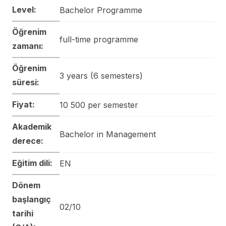
Level:
Bachelor Programme
Öğrenim
full-time programme
zamanı:
Öğrenim
3 years (6 semesters)
süresi:
Fiyat:
10 500 per semester
Akademik
Bachelor in Management
derece:
Eğitim dili:
EN
Dönem
başlangıç
02/10
tarihi