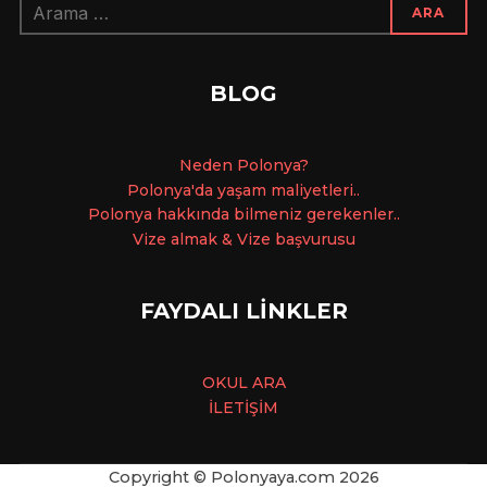
Arama:
ARA
BLOG
Ne
den Polonya?
Polonya'da yaşam maliyetleri..
Polonya hakkında bilmeniz gerekenler..
Vize almak & Vize başvurusu
FAYDALI LİNKLER
OKUL ARA
İLETİŞİM
Copyright © Polonyaya.com
2026