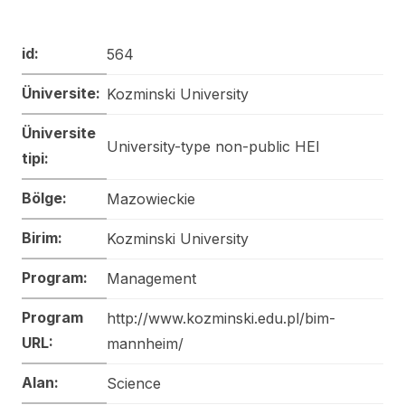
id:
564
Üniversite:
Kozminski University
Üniversite
University-type non-public HEI
tipi:
Bölge:
Mazowieckie
Birim:
Kozminski University
Program:
Management
Program
http://www.kozminski.edu.pl/bim-
URL:
mannheim/
Alan:
Science