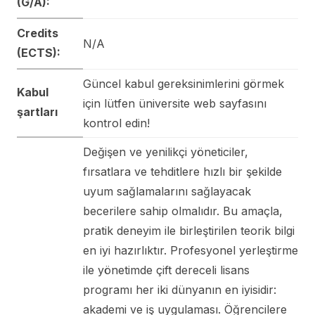
(G/A):
Credits
N/A
(ECTS):
Güncel kabul gereksinimlerini görmek
Kabul
için lütfen üniversite web sayfasını
şartları
kontrol edin!
Değişen ve yenilikçi yöneticiler,
fırsatlara ve tehditlere hızlı bir şekilde
uyum sağlamalarını sağlayacak
becerilere sahip olmalıdır. Bu amaçla,
pratik deneyim ile birleştirilen teorik bilgi
en iyi hazırlıktır. Profesyonel yerleştirme
ile yönetimde çift dereceli lisans
programı her iki dünyanın en iyisidir:
akademi ve iş uygulaması. Öğrencilere