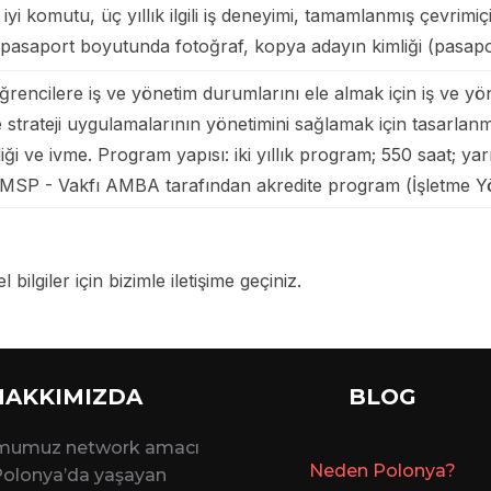
yi komutu, üç yıllık ilgili iş deneyimi, tamamlanmış çevrimiç
), 2 pasaport boyutunda fotoğraf, kopya adayın kimliği (pasap
rencilere iş ve yönetim durumlarını ele almak için iş ve yö
 strateji uygulamalarının yönetimini sağlamak için tasarlanm
ikliği ve ivme. Program yapısı: iki yıllık program; 550 saat; 
 MSP - Vakfı AMBA tarafından akredite program (İşletme Y
 bilgiler için bizimle iletişime geçiniz.
HAKKIMIZDA
BLOG
rmumuz network amacı
Ne
den Polonya?
 Polonya’da yaşayan